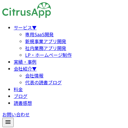
サービス
▼
専用SaaS開発
新規事業アプリ開発
社内業務アプリ開発
LP・ホームページ制作
実績・事例
会社紹介
▼
会社情報
代表の読書ブログ
料金
ブログ
読書感想
お問い合わせ