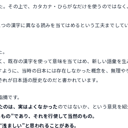
た。その上で、カタカナ・ひらがなだけを使うのではなく
1つの漢字に異なる読みを当てはめるという工夫までして
た。
く、既存の漢字を使って意味を当てはめ、新しい語彙を生
を「権利」と訳すように、当時の日本には存在しなかった概念を、
―それが日本語の歴史なのだと書かれています。
指摘です。
たのは、実はよくなかった
のではないか、という意見を紹
るもの”であり、それを行使して当然のもの。
“浅ましい”と思われることがある。