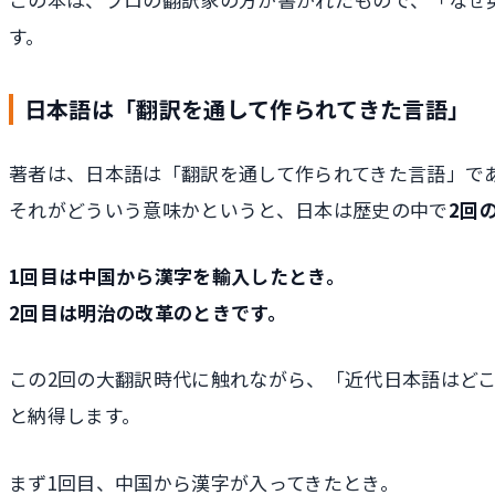
す。
日本語は「翻訳を通して作られてきた言語」
著者は、日本語は「翻訳を通して作られてきた言語」で
それがどういう意味かというと、日本は歴史の中で
2回
1回目は中国から漢字を輸入したとき。
2回目は明治の改革のときです。
この2回の大翻訳時代に触れながら、「近代日本語はど
と納得します。
まず1回目、中国から漢字が入ってきたとき。