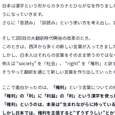
日本は漢字という形からカタカナとひらがなを作りまし
うになっていきます。
さらに「音読み」「訓読み」という使い方を考え出し、
そして2回目の大翻訳時代――明治の改革のとき。
このときは、西洋から多くの新しい言葉が入ってきまし
しかし、日本人はそれらの言葉をそのまま使うのではな
例えば “society” を「社会」、 “right” 
そうやって翻訳を通じて新しい言葉を作り出していった―
ここで面白かったのは、
「権利」
という言葉についての
「権利」の「利」に「利益」の「利」という漢字を使っ
「権利」というのは、本来は“生まれながらに持ってい
しかし日本では、権利を主張すると“ずうずうしい”とか