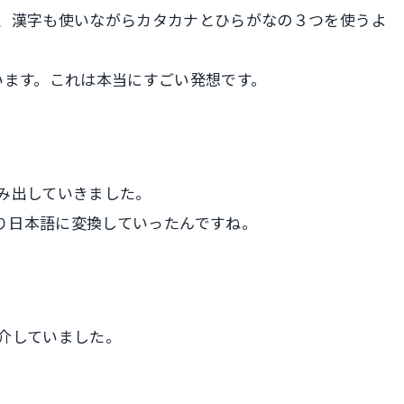
、漢字も使いながらカタカナとひらがなの３つを使うよ
います。これは本当にすごい発想です。
み出していきました。
無理やり日本語に変換していったんですね。
介していました。