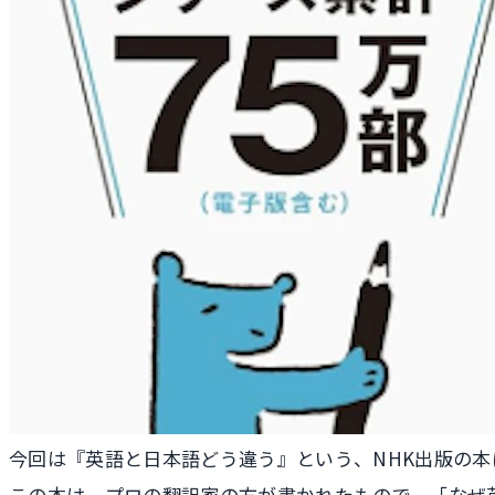
今回は『英語と日本語どう違う』という、NHK出版の本
この本は、プロの翻訳家の方が書かれたもので、「なぜ