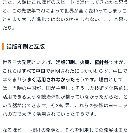
また、人類はこれほどのスピードで進化してきたかと思う
と、この先数年でAIによって世界が全く変わってしまうこ
ともまた大した進化ではないのかもしれない、、、と思っ
たり。
活版印刷と瓦版
世界三大発明といえば、
活版印刷、火薬、羅針盤
ですが、
これらは
すべて中国
で発明されたにもかかわらず、中国で
はあまり
うまく活用されなかった
そうです。理由として
は、当時の中国が、国が主導してそうした技術を体系的に
活用できるような統治体制が整っていなかったからだ、と
いう話が出てきます。その結果、これらの技術はヨーロッ
パの方で大きく活用されていったそうです。
なるほど。。技術の発明と、それを利用しての発展はまた