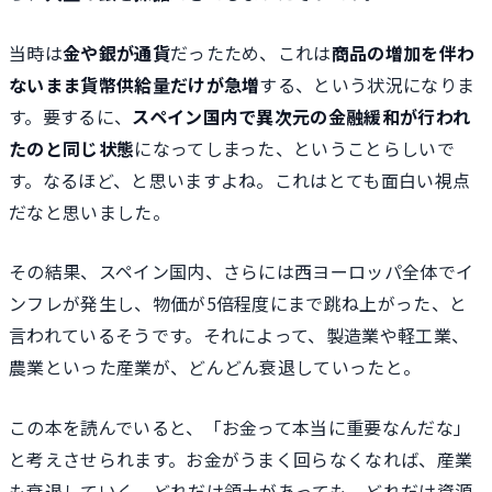
当時は
金や銀が通貨
だったため、これは
商品の増加を伴わ
ないまま貨幣供給量だけが急増
する、という状況になりま
す。要するに、
スペイン国内で異次元の金融緩和が行われ
たのと同じ状態
になってしまった、ということらしいで
す。なるほど、と思いますよね。これはとても面白い視点
だなと思いました。
その結果、スペイン国内、さらには西ヨーロッパ全体でイ
ンフレが発生し、物価が5倍程度にまで跳ね上がった、と
言われているそうです。それによって、製造業や軽工業、
農業といった産業が、どんどん衰退していったと。
この本を読んでいると、「お金って本当に重要なんだな」
と考えさせられます。お金がうまく回らなくなれば、産業
も衰退していく。どれだけ領土があっても、どれだけ資源