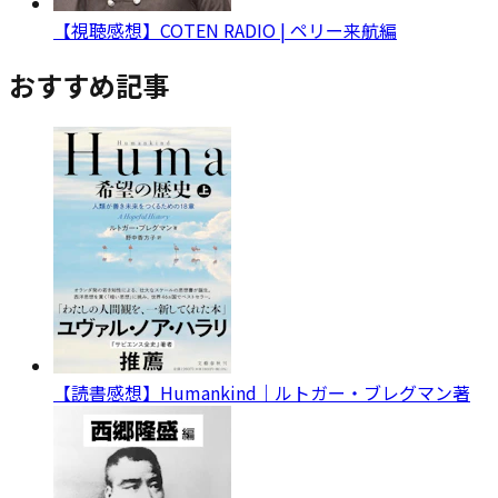
【視聴感想】COTEN RADIO | ペリー来航編
おすすめ記事
【読書感想】Humankind｜ルトガー・ブレグマン著