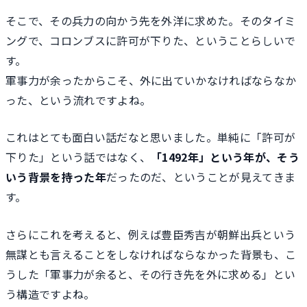
そこで、その兵力の向かう先を外洋に求めた。そのタイミ
ングで、コロンブスに許可が下りた、ということらしいで
す。
軍事力が余ったからこそ、外に出ていかなければならなか
った、という流れですよね。
これはとても面白い話だなと思いました。単純に「許可が
下りた」という話ではなく、
「1492年」という年が、そう
いう背景を持った年
だったのだ、ということが見えてきま
す。
さらにこれを考えると、例えば豊臣秀吉が朝鮮出兵という
無謀とも言えることをしなければならなかった背景も、こ
うした「軍事力が余ると、その行き先を外に求める」とい
う構造ですよね。