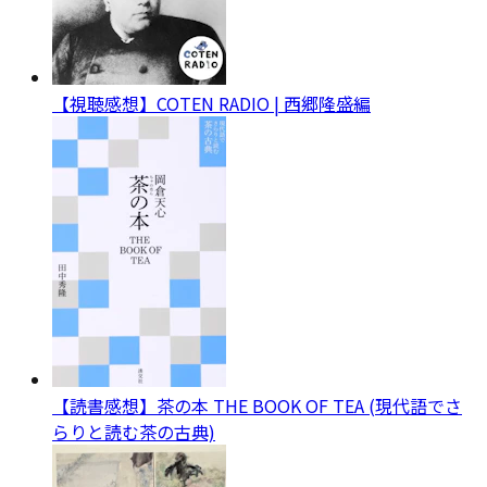
【視聴感想】COTEN RADIO | 西郷隆盛編
【読書感想】茶の本 THE BOOK OF TEA (現代語でさ
らりと読む茶の古典)