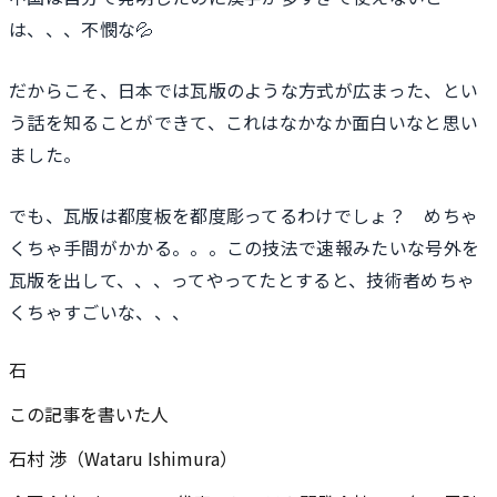
は、、、不憫な💦
だからこそ、日本では瓦版のような方式が広まった、とい
う話を知ることができて、これはなかなか面白いなと思い
ました。
でも、瓦版は都度板を都度彫ってるわけでしょ？ めちゃ
くちゃ手間がかかる。。。この技法で速報みたいな号外を
瓦版を出して、、、ってやってたとすると、技術者めちゃ
くちゃすごいな、、、
石
この記事を書いた人
石村 渉（Wataru Ishimura）