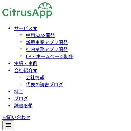
サービス
▼
専用SaaS開発
新規事業アプリ開発
社内業務アプリ開発
LP・ホームページ制作
実績・事例
会社紹介
▼
会社情報
代表の読書ブログ
料金
ブログ
読書感想
お問い合わせ