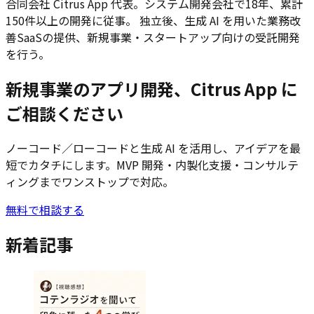
合同会社 Citrus App 代表。システム開発会社で18年、累計
150件以上の開発に従事。 独立後、生成 AI を用いた業務改
善SaaSの提供、新規事業・スタートアップ向けの受託開発
を行う。
新規事業のアプリ開発、Citrus App に
ご相談ください
ノーコード／ローコードと生成 AI を活用し、アイデアを最
短でカタチにします。MVP 開発・内製化支援・コンサルテ
ィングまでワンストップで対応。
無料で相談する
新着記事