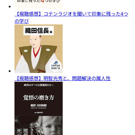
【視聴感想】コテンラジオを聞いて印象に残った4つ
の学び
【視聴感想】明智光秀と、問題解決の属人性