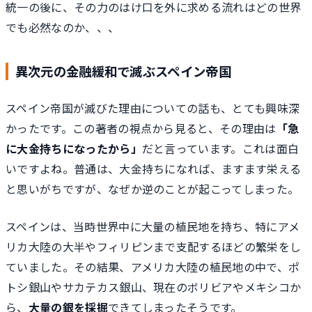
統一の後に、その力のはけ口を外に求める流れはどの世界
でも必然なのか、、、
異次元の金融緩和で滅ぶスペイン帝国
スペイン帝国が滅びた理由についての話も、とても興味深
かったです。この著者の視点から見ると、その理由は
「急
に大金持ちになったから」
だと言っています。これは面白
いですよね。普通は、大金持ちになれば、ますます栄える
と思いがちですが、なぜか逆のことが起こってしまった。
スペインは、当時世界中に大量の植民地を持ち、特にアメ
リカ大陸の大半やフィリピンまで支配するほどの繁栄をし
ていました。その結果、アメリカ大陸の植民地の中で、ポ
トシ銀山やサカテカス銀山、現在のボリビアやメキシコか
ら、
大量の銀を採掘
できてしまったそうです。