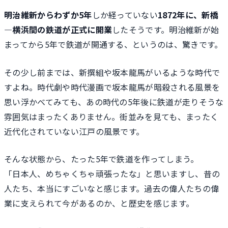
明治維新からわずか5年
しか経っていない
1872年に、新橋
―横浜間の鉄道が正式に開業
したそうです。明治維新が始
まってから5年で鉄道が開通する、というのは、驚きです。
その少し前までは、新撰組や坂本龍馬がいるような時代で
すよね。時代劇や時代漫画で坂本龍馬が暗殺される風景を
思い浮かべてみても、あの時代の5年後に鉄道が走りそうな
雰囲気はまったくありません。街並みを見ても、まったく
近代化されていない江戸の風景です。
そんな状態から、たった5年で鉄道を作ってしまう。
「日本人、めちゃくちゃ頑張ったな」と思いますし、昔の
人たち、本当にすごいなと感じます。過去の偉人たちの偉
業に支えられて今があるのか、と歴史を感じます。