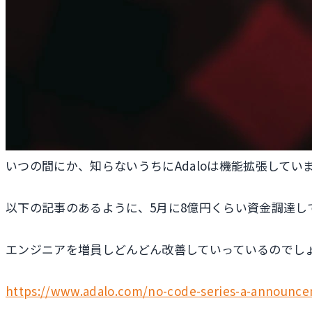
いつの間にか、知らないうちにAdaloは機能拡張してい
以下の記事のあるように、5月に8億円くらい資金調達し
エンジニアを増員しどんどん改善していっているのでし
https://www.adalo.com/no-code-series-a-announc