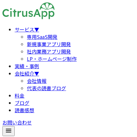
サービス
▼
専用SaaS開発
新規事業アプリ開発
社内業務アプリ開発
LP・ホームページ制作
実績・事例
会社紹介
▼
会社情報
代表の読書ブログ
料金
ブログ
読書感想
お問い合わせ