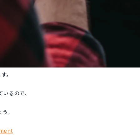
ます。
ているので、
ょう。
ement