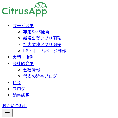
サービス
▼
専用SaaS開発
新規事業アプリ開発
社内業務アプリ開発
LP・ホームページ制作
実績・事例
会社紹介
▼
会社情報
代表の読書ブログ
料金
ブログ
読書感想
お問い合わせ