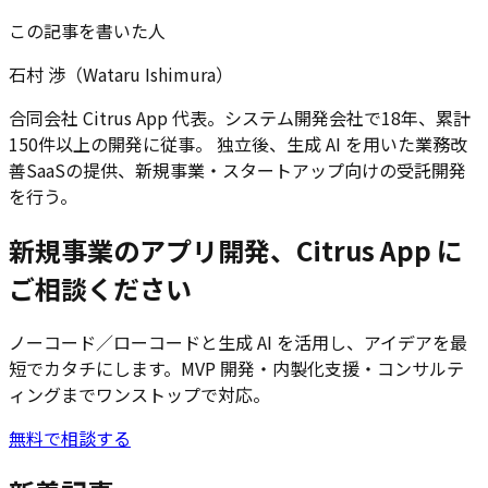
この記事を書いた人
石村 渉（Wataru Ishimura）
合同会社 Citrus App 代表。システム開発会社で18年、累計
150件以上の開発に従事。 独立後、生成 AI を用いた業務改
善SaaSの提供、新規事業・スタートアップ向けの受託開発
を行う。
新規事業のアプリ開発、Citrus App に
ご相談ください
ノーコード／ローコードと生成 AI を活用し、アイデアを最
短でカタチにします。MVP 開発・内製化支援・コンサルテ
ィングまでワンストップで対応。
無料で相談する