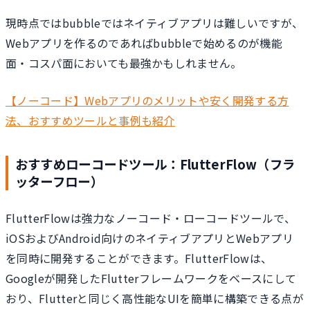
現時点ではbubbleではネイティブアプリは難しいですが、
Webアプリを作るのであればbubbleで始めるのが機能
面・コスパ面においても最強かもしれません。
【ノーコード】Webアプリのメリットや安く開発する方
法、おすすめツールと事例も紹介
おすすめローコードツール：FlutterFlow（フラ
ッターフロー）
FlutterFlowは強力なノーコード・ローコードツールで、
iOSおよびAndroid向けのネイティブアプリとWebアプリ
を同時に開発することができます。FlutterFlowは、
Googleが開発したFlutterフレームワークをベースにして
おり、Flutterと同じく高性能なUIを簡単に構築できる点が