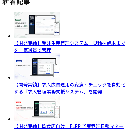
新着記事
【開発実績】受注生産管理システム｜見積〜請求まで
を一気通貫で管理
【開発実績】求人広告運用の変換・チェックを自動化
する「求人管理業務支援システム」を開発
【開発実績】飲食店向け「FLRP 予実管理日報マネー