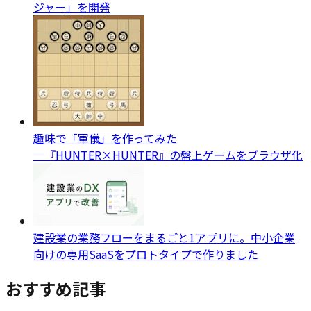
ジャー」を開発
趣味で「軍儀」を作ってみた
─『HUNTER×HUNTER』の盤上ゲームをブラウザ化
建設業の業務フローをまるごと1アプリに。中小企業
向けの専用SaaSをプロトタイプで作りました
おすすめ記事