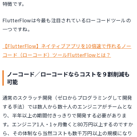
特徴です。
FlutterFlowは今最も注目されているローコードツールの
一つですね。
【FlutterFlow】ネイティブアプリを10倍速で作れるノー
コード（ローコード）ツールFlutterFlowとは？
ノーコード／ローコードならコストを９割削減も
可能
通常のスクラッチ開発（ゼロからプログラミングして開発
する手法）では数人から数十人のエンジニアがチームとな
り、半年以上の期間付きっきりで開発する必要がありま
す。エンジニア1人・1ヶ月働くと80万円以上するのですか
ら、その体制なら当然コストも数千万円以上の規模になり