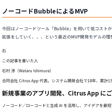
ノーコードBubbleによるMVP
今回はノーコードツール「Bubble」を用いて低コス
拡張をしていく、、、という最近のMVP開発モデルの理
石
この記事を書いた人
石村 渉（Wataru Ishimura）
合同会社 Citrus App 代表。システム開発会社で18年、
新規事業のアプリ開発、Citrus App 
ノーコード／ローコードと生成 AI を活用し、アイデアを最