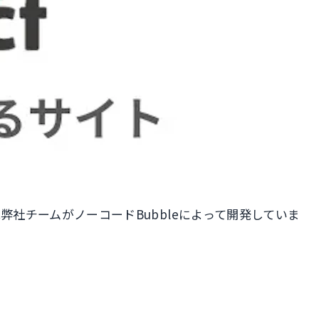
は弊社チームがノーコードBubbleによって開発していま