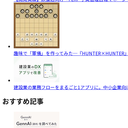
趣味で「軍儀」を作ってみた─『HUNTER×HUNTE
建設業の業務フローをまるごと1アプリに。中小企業向け
おすすめ記事