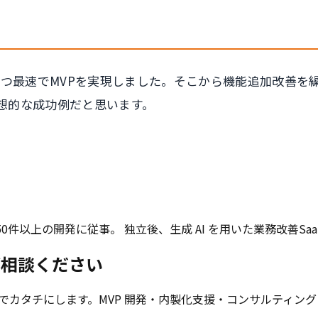
トかつ最速でMVPを実現しました。そこから機能追加改善
想的な成功例だと思います。
累計150件以上の開発に従事。 独立後、生成 AI を用いた業務
にご相談ください
短でカタチにします。MVP 開発・内製化支援・コンサルティン