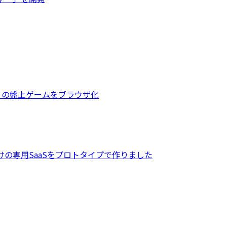
R』の盤上ゲームをブラウザ化
の専用SaaSをプロトタイプで作りました