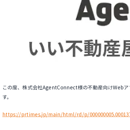
この度、株式会社AgentConnect様の不動産向けW
す。
https://prtimes.jp/main/html/rd/p/000000005.00013