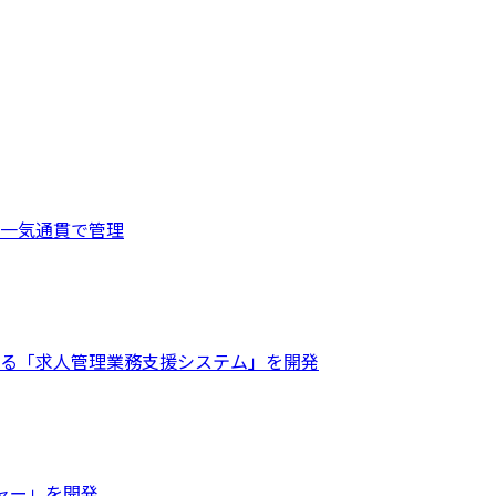
一気通貫で管理
る「求人管理業務支援システム」を開発
ジャー」を開発