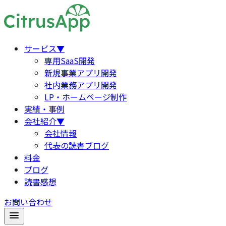
サービス
▼
専用SaaS開発
新規事業アプリ開発
社内業務アプリ開発
LP・ホームページ制作
実績・事例
会社紹介
▼
会社情報
代表の読書ブログ
料金
ブログ
読書感想
お問い合わせ