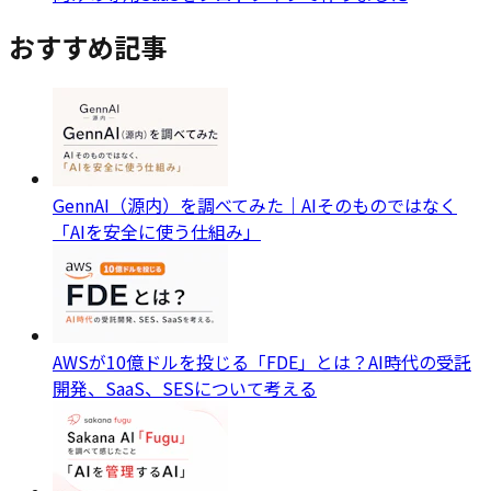
おすすめ記事
GennAI（源内）を調べてみた｜AIそのものではなく
「AIを安全に使う仕組み」
AWSが10億ドルを投じる「FDE」とは？AI時代の受託
開発、SaaS、SESについて考える