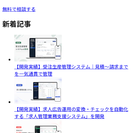
無料で相談する
新着記事
【開発実績】受注生産管理システム｜見積〜請求まで
を一気通貫で管理
【開発実績】求人広告運用の変換・チェックを自動化
する「求人管理業務支援システム」を開発