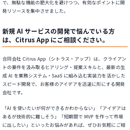
で、無駄な機能の肥大化を避けつつ、有効なポイントに開
発リソースを集中させました。
新規 AI サービスの開発で悩んでいる方
は、Citrus App にご相談ください。
合同会社 Citrus App（シトラス・アップ）は、クライアン
トの要件を汲み取るヒアリング・提案スキルと、最新の生
成 AI を業務システム・SaaS に組み込む実装力を活かした
スピード開発で、お客様のアイデアを迅速に形にする開発
会社です。
「AI を使いたいが何ができるかわからない」「アイデアは
あるが技術的に難しそう」「短期間で MVP を作って市場
に出したい」といったお悩みがあれば、ぜひお気軽にご相