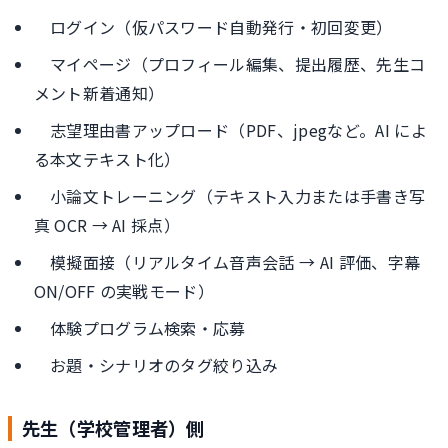
ログイン（仮パスワード自動発行・初回変更）
マイページ（プロフィール編集、提出履歴、先生コ
メント新着通知）
志望理由書アップロード（PDF、jpegなど。AI によ
る本文テキスト化）
小論文トレーニング（テキスト入力または手書き写
真 OCR → AI 採点）
模擬面接（リアルタイム音声会話 → AI 評価、字幕
ON/OFF の実戦モード）
体験プログラム検索・応募
お題・シナリオのタグ絞り込み
先生（学校管理者）側