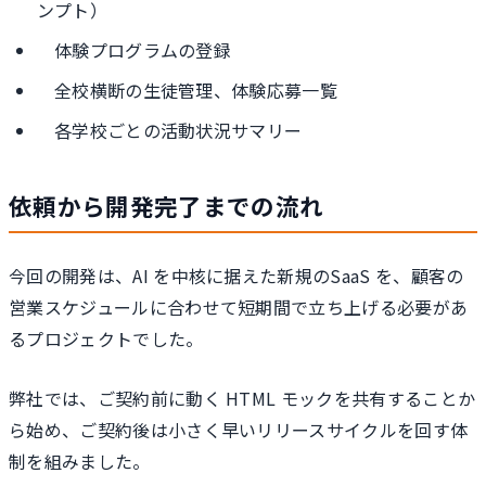
ンプト）
体験プログラムの登録
全校横断の生徒管理、体験応募一覧
各学校ごとの活動状況サマリー
依頼から開発完了までの流れ
今回の開発は、AI を中核に据えた新規のSaaS を、顧客の
営業スケジュールに合わせて短期間で立ち上げる必要があ
るプロジェクトでした。
弊社では、ご契約前に動く HTML モックを共有することか
ら始め、ご契約後は小さく早いリリースサイクルを回す体
制を組みました。