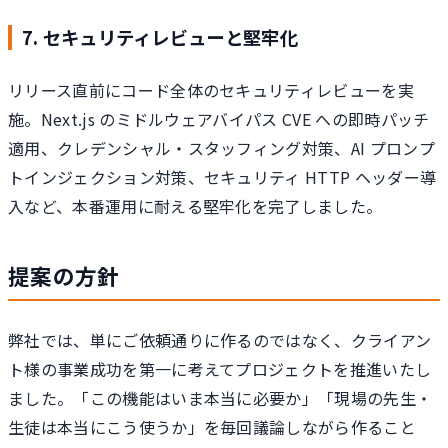
7. セキュリティレビューと堅牢化
リリース直前にコード全体のセキュリティレビューを実
施。Next.js のミドルウェアバイパス CVE への即時パッチ
適用、クレデンシャル・スタッフィング対策、AI プロンプ
トインジェクション対策、セキュリティ HTTP ヘッダー導
入など、本番運用に耐える堅牢化を完了しました。
提案の方針
弊社では、単にご依頼通りに作るのではなく、クライアン
ト様の事業成功を第一に考えてプロジェクトを推進いたし
ました。「この機能はいま本当に必要か」「現場の先生・
生徒は本当にこう使うか」を毎回議論しながら作ること