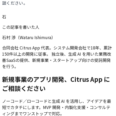
談ください。
石
この記事を書いた人
石村 渉（Wataru Ishimura）
合同会社 Citrus App 代表。システム開発会社で18年、累計
150件以上の開発に従事。 独立後、生成 AI を用いた業務改
善SaaSの提供、新規事業・スタートアップ向けの受託開発
を行う。
新規事業のアプリ開発、Citrus App に
ご相談ください
ノーコード／ローコードと生成 AI を活用し、アイデアを最
短でカタチにします。MVP 開発・内製化支援・コンサルテ
ィングまでワンストップで対応。