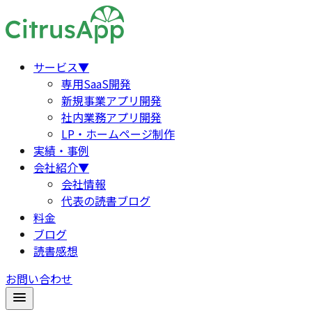
サービス
▼
専用SaaS開発
新規事業アプリ開発
社内業務アプリ開発
LP・ホームページ制作
実績・事例
会社紹介
▼
会社情報
代表の読書ブログ
料金
ブログ
読書感想
お問い合わせ