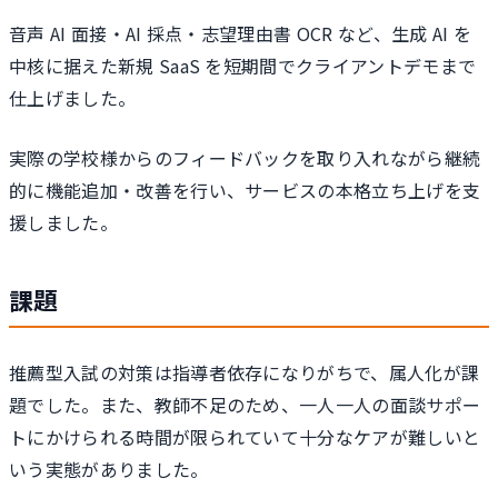
音声 AI 面接・AI 採点・志望理由書 OCR など、生成 AI を
中核に据えた新規 SaaS を短期間でクライアントデモまで
仕上げました。
実際の学校様からのフィードバックを取り入れながら継続
的に機能追加・改善を行い、サービスの本格立ち上げを支
援しました。
課題
推薦型入試の対策は指導者依存になりがちで、属人化が課
題でした。また、教師不足のため、一人一人の面談サポー
トにかけられる時間が限られていて十分なケアが難しいと
いう実態がありました。