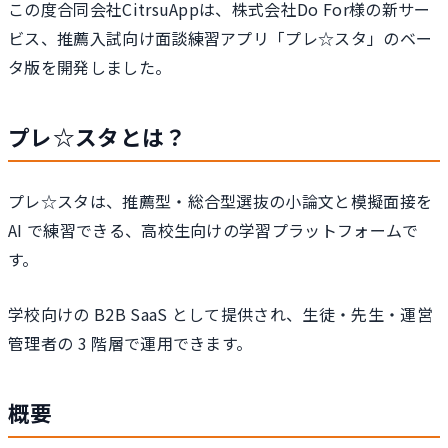
この度合同会社CitrsuAppは、株式会社Do For様の新サー
ビス、推薦入試向け面談練習アプリ「プレ☆スタ」のベー
タ版を開発しました。
プレ☆スタとは？
プレ☆スタは、推薦型・総合型選抜の小論文と模擬面接を
AI で練習できる、高校生向けの学習プラットフォームで
す。
学校向けの B2B SaaS として提供され、生徒・先生・運営
管理者の 3 階層で運用できます。
概要