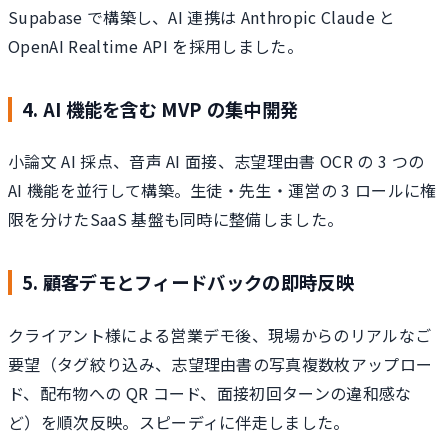
Supabase で構築し、AI 連携は Anthropic Claude と
OpenAI Realtime API を採用しました。
4. AI 機能を含む MVP の集中開発
小論文 AI 採点、音声 AI 面接、志望理由書 OCR の 3 つの
AI 機能を並行して構築。生徒・先生・運営の 3 ロールに権
限を分けたSaaS 基盤も同時に整備しました。
5. 顧客デモとフィードバックの即時反映
クライアント様による営業デモ後、現場からのリアルなご
要望（タグ絞り込み、志望理由書の写真複数枚アップロー
ド、配布物への QR コード、面接初回ターンの違和感な
ど）を順次反映。スピーディに伴走しました。