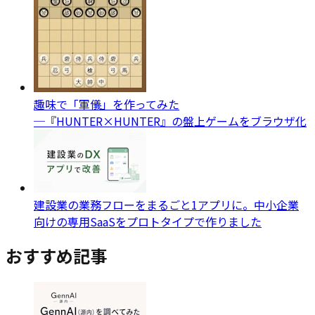
趣味で「軍儀」を作ってみた
─『HUNTER×HUNTER』の盤上ゲームをブラウザ化
建設業の業務フローをまるごと1アプリに。中小企業
向けの専用SaaSをプロトタイプで作りました
おすすめ記事