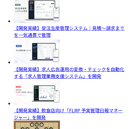
【開発実績】受注生産管理システム｜見積〜請求まで
を一気通貫で管理
【開発実績】求人広告運用の変換・チェックを自動化
する「求人管理業務支援システム」を開発
【開発実績】飲食店向け「FLRP 予実管理日報マネー
ジャー」を開発