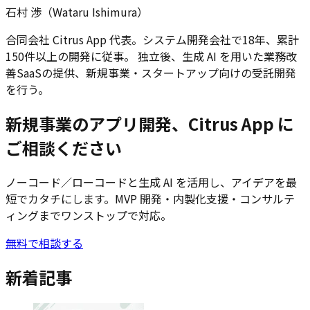
石村 渉（Wataru Ishimura）
合同会社 Citrus App 代表。システム開発会社で18年、累計
150件以上の開発に従事。 独立後、生成 AI を用いた業務改
善SaaSの提供、新規事業・スタートアップ向けの受託開発
を行う。
新規事業のアプリ開発、Citrus App に
ご相談ください
ノーコード／ローコードと生成 AI を活用し、アイデアを最
短でカタチにします。MVP 開発・内製化支援・コンサルテ
ィングまでワンストップで対応。
無料で相談する
新着記事