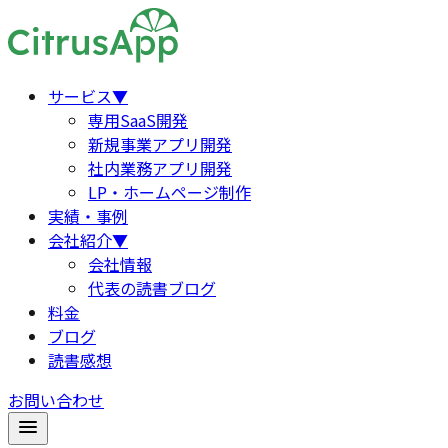
サービス
▼
専用SaaS開発
新規事業アプリ開発
社内業務アプリ開発
LP・ホームページ制作
実績・事例
会社紹介
▼
会社情報
代表の読書ブログ
料金
ブログ
読書感想
お問い合わせ