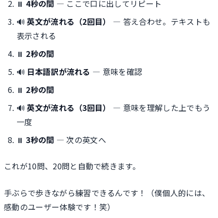
⏸
4秒の間
— ここで口に出してリピート
🔊
英文が流れる（2回目）
— 答え合わせ。テキストも
表示される
⏸
2秒の間
🔊
日本語訳が流れる
— 意味を確認
⏸
2秒の間
🔊
英文が流れる（3回目）
— 意味を理解した上でもう
一度
⏸
3秒の間
— 次の英文へ
これが10問、20問と自動で続きます。
手ぶらで歩きながら練習できるんです！（僕個人的には、
感動のユーザー体験です！笑）