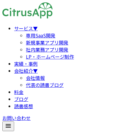
サービス
▼
専用SaaS開発
新規事業アプリ開発
社内業務アプリ開発
LP・ホームページ制作
実績・事例
会社紹介
▼
会社情報
代表の読書ブログ
料金
ブログ
読書感想
お問い合わせ