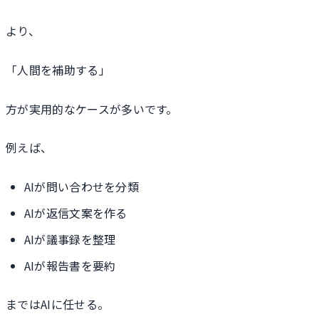
より、
「人間を補助する」
方が実用的なケースが多いです。
例えば、
AIが問い合わせを分類
AIが返信文案を作る
AIが議事録を整理
AIが報告書を要約
まではAIに任せる。