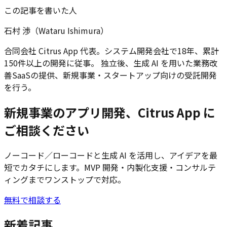
この記事を書いた人
石村 渉（Wataru Ishimura）
合同会社 Citrus App 代表。システム開発会社で18年、累計
150件以上の開発に従事。 独立後、生成 AI を用いた業務改
善SaaSの提供、新規事業・スタートアップ向けの受託開発
を行う。
新規事業のアプリ開発、Citrus App に
ご相談ください
ノーコード／ローコードと生成 AI を活用し、アイデアを最
短でカタチにします。MVP 開発・内製化支援・コンサルテ
ィングまでワンストップで対応。
無料で相談する
新着記事