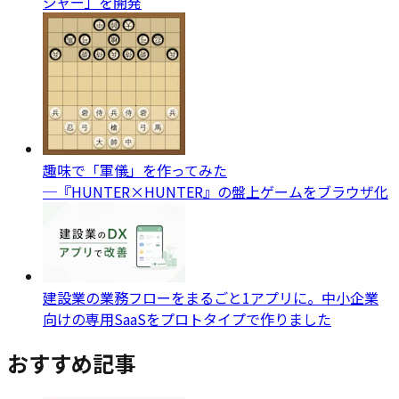
ジャー」を開発
趣味で「軍儀」を作ってみた
─『HUNTER×HUNTER』の盤上ゲームをブラウザ化
建設業の業務フローをまるごと1アプリに。中小企業
向けの専用SaaSをプロトタイプで作りました
おすすめ記事