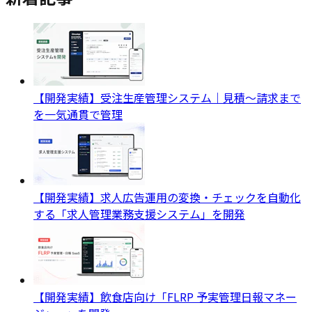
【開発実績】受注生産管理システム｜見積〜請求まで
を一気通貫で管理
【開発実績】求人広告運用の変換・チェックを自動化
する「求人管理業務支援システム」を開発
【開発実績】飲食店向け「FLRP 予実管理日報マネー