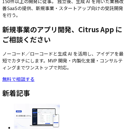
150件以上の開発に従事。 独立後、生成 AI を用いた業務改
善SaaSの提供、新規事業・スタートアップ向けの受託開発
を行う。
新規事業のアプリ開発、Citrus App に
ご相談ください
ノーコード／ローコードと生成 AI を活用し、アイデアを最
短でカタチにします。MVP 開発・内製化支援・コンサルテ
ィングまでワンストップで対応。
無料で相談する
新着記事