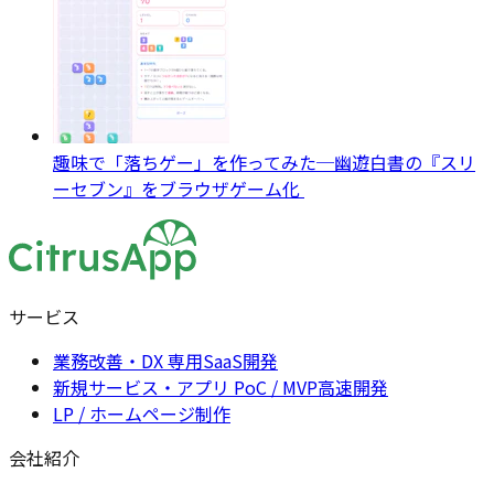
趣味で「落ちゲー」を作ってみた─幽遊白書の『スリ
ーセブン』をブラウザゲーム化
サービス
業務改善・DX 専用SaaS開発
新規サービス・アプリ PoC / MVP高速開発
LP / ホームページ制作
会社紹介