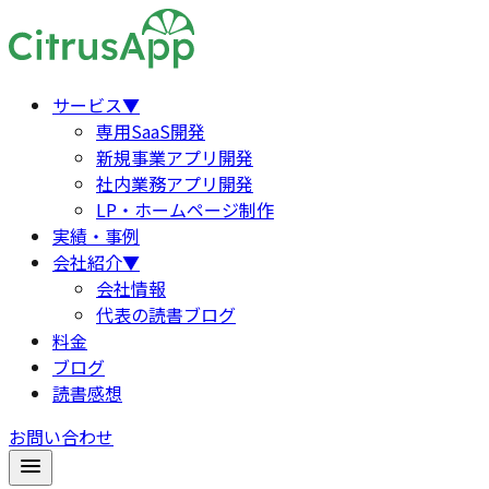
サービス
▼
専用SaaS開発
新規事業アプリ開発
社内業務アプリ開発
LP・ホームページ制作
実績・事例
会社紹介
▼
会社情報
代表の読書ブログ
料金
ブログ
読書感想
お問い合わせ