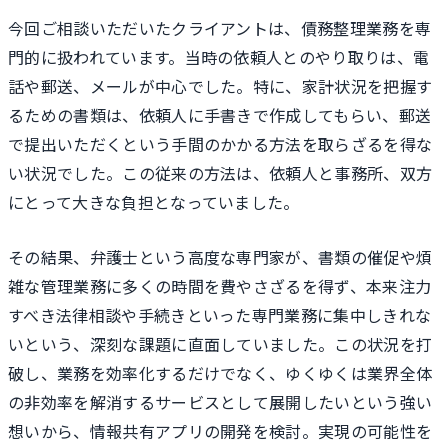
今回ご相談いただいたクライアントは、債務整理業務を専
門的に扱われています。当時の依頼人とのやり取りは、電
話や郵送、メールが中心でした。特に、家計状況を把握す
るための書類は、依頼人に手書きで作成してもらい、郵送
で提出いただくという手間のかかる方法を取らざるを得な
い状況でした。この従来の方法は、依頼人と事務所、双方
にとって大きな負担となっていました。
その結果、弁護士という高度な専門家が、書類の催促や煩
雑な管理業務に多くの時間を費やさざるを得ず、本来注力
すべき法律相談や手続きといった専門業務に集中しきれな
いという、深刻な課題に直面していました。この状況を打
破し、業務を効率化するだけでなく、ゆくゆくは業界全体
の非効率を解消するサービスとして展開したいという強い
想いから、情報共有アプリの開発を検討。実現の可能性を