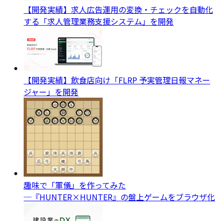
【開発実績】求人広告運用の変換・チェックを自動化
する「求人管理業務支援システム」を開発
【開発実績】飲食店向け「FLRP 予実管理日報マネー
ジャー」を開発
趣味で「軍儀」を作ってみた
─『HUNTER×HUNTER』の盤上ゲームをブラウザ化