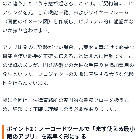
のと違う」という事態が起きることです。ご契約前に、ヒ
アリングを元にした機能一覧、およびワイヤーフレーム
（画面のイメージ図）を作成し、ビジュアル的に齟齬がな
いか擦り合わせます。
アプリ開発のご経験がない場合、言葉や文章だけで必要な
機能や使い勝手を正確に伝えることは非常に困難です。こ
の認識のズレが、開発終盤での大幅な手戻りや追加費用の
発生といった、プロジェクトの失敗に直結する大きな危険
性をはらんでいます。
特に今回は、法律事務所の専門的な業務フローを扱うた
め、細部まで正確に理解し合う必要がありました。
ポイント2：ノーコードツールで「まず使える最小
限のアプリ」を素早く形にする