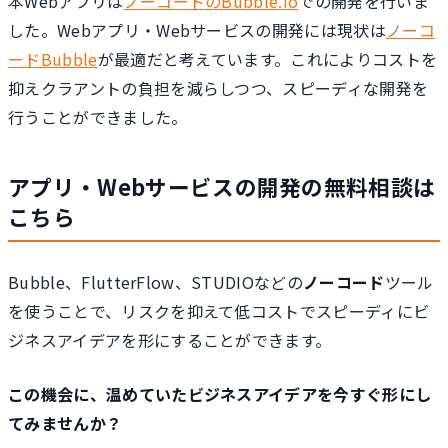
本Webアプリは
ノーコードのBubble.io
での開発を行いま
した。Webアプリ・Webサービスの開発には現状は
ノーコ
ードBubble
が最適だと考えています。これによりコストを
抑えクラアントの負担を減らしつつ、スピーディな開発を
行うことができました。
アプリ・Webサービスの開発の無料相談は
こちら
Bubble、FlutterFlow、STUDIOなどの
ノーコード
ツール
を使うことで、リスクを抑えて低コストでスピーディにビ
ジネスアイデアを形にすることができます。
この機会に、温めていたビジネスアイデアを今すぐ形にし
てみませんか？