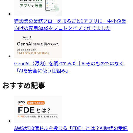
建設業の業務フローをまるごと1アプリに。中小企業
向けの専用SaaSをプロトタイプで作りました
GennAI（源内）を調べてみた｜AIそのものではなく
「AIを安全に使う仕組み」
おすすめ記事
AWSが10億ドルを投じる「FDE」とは？AI時代の受託