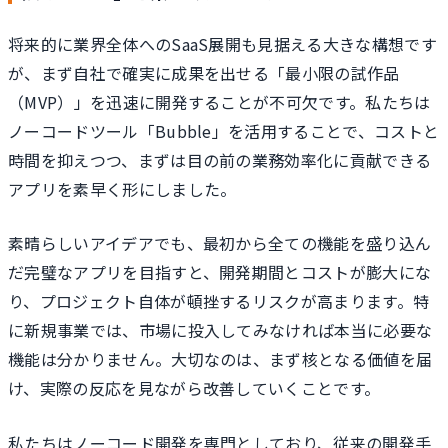
将来的に業界全体へのSaaS展開も見据える大きな構想です
が、まず自社で確実に成果を出せる「最小限の試作品
（MVP）」を迅速に開発することが不可欠です。私たちは
ノーコードツール「Bubble」を活用することで、コストと
時間を抑えつつ、まずは目の前の業務効率化に貢献できる
アプリを素早く形にしました。
素晴らしいアイデアでも、最初から全ての機能を盛り込ん
だ完璧なアプリを目指すと、開発期間とコストが膨大にな
り、プロジェクト自体が頓挫するリスクが高まります。特
に新規事業では、市場に投入してみなければ本当に必要な
機能は分かりません。大切なのは、まず核となる価値を届
け、実際の反応を見ながら改善していくことです。
私たちはノーコード開発を専門としており、従来の開発手