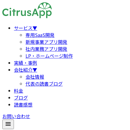
サービス
▼
専用SaaS開発
新規事業アプリ開発
社内業務アプリ開発
LP・ホームページ制作
実績・事例
会社紹介
▼
会社情報
代表の読書ブログ
料金
ブログ
読書感想
お問い合わせ