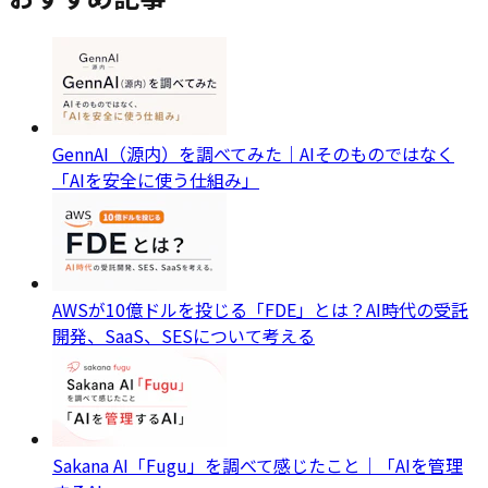
GennAI（源内）を調べてみた｜AIそのものではなく
「AIを安全に使う仕組み」
AWSが10億ドルを投じる「FDE」とは？AI時代の受託
開発、SaaS、SESについて考える
Sakana AI「Fugu」を調べて感じたこと｜「AIを管理