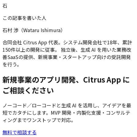
石
この記事を書いた人
石村 渉（Wataru Ishimura）
合同会社 Citrus App 代表。システム開発会社で18年、累計
150件以上の開発に従事。 独立後、生成 AI を用いた業務改
善SaaSの提供、新規事業・スタートアップ向けの受託開発
を行う。
新規事業のアプリ開発、Citrus App に
ご相談ください
ノーコード／ローコードと生成 AI を活用し、アイデアを最
短でカタチにします。MVP 開発・内製化支援・コンサルテ
ィングまでワンストップで対応。
無料で相談する