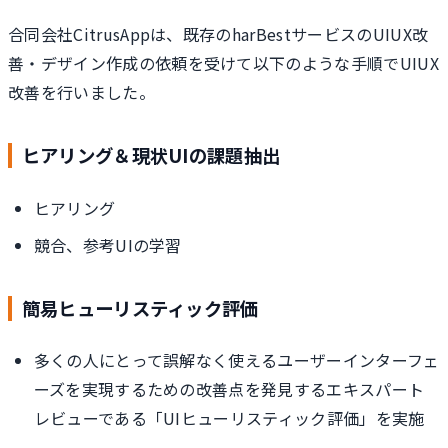
合同会社CitrusAppは、既存のharBestサービスのUIUX改
善・デザイン作成の依頼を受けて以下のような手順でUIUX
改善を行いました。
ヒアリング＆現状UIの課題抽出
ヒアリング
競合、参考UIの学習
簡易ヒューリスティック評価
多くの人にとって誤解なく使えるユーザーインターフェ
ーズを実現するための改善点を発見するエキスパート
レビューである「UIヒューリスティック評価」を実施