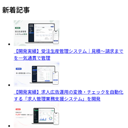
新着記事
【開発実績】受注生産管理システム｜見積〜請求まで
を一気通貫で管理
【開発実績】求人広告運用の変換・チェックを自動化
する「求人管理業務支援システム」を開発