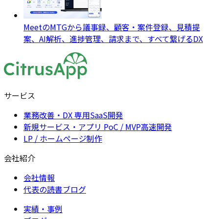
MeetのMTGから議事録、顧客・案件登録、見積提
案、AI解析、進捗管理、請求まで、すべて繋げるDX
サービス
業務改善・DX 専用SaaS開発
新規サービス・アプリ PoC / MVP高速開発
LP / ホームページ制作
会社紹介
会社情報
代表の読書ブログ
実績・事例