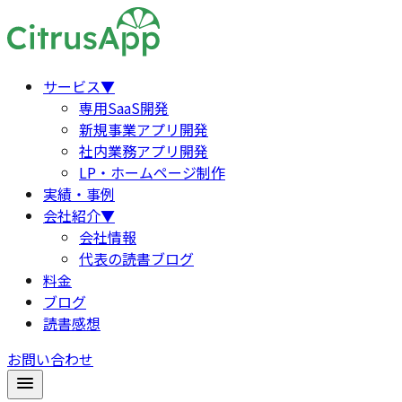
サービス
▼
専用SaaS開発
新規事業アプリ開発
社内業務アプリ開発
LP・ホームページ制作
実績・事例
会社紹介
▼
会社情報
代表の読書ブログ
料金
ブログ
読書感想
お問い合わせ