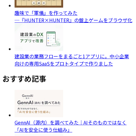
趣味で「軍儀」を作ってみた
─『HUNTER×HUNTER』の盤上ゲームをブラウザ化
建設業の業務フローをまるごと1アプリに。中小企業
向けの専用SaaSをプロトタイプで作りました
おすすめ記事
GennAI（源内）を調べてみた｜AIそのものではなく
「AIを安全に使う仕組み」