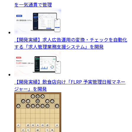
を一気通貫で管理
【開発実績】求人広告運用の変換・チェックを自動化
する「求人管理業務支援システム」を開発
【開発実績】飲食店向け「FLRP 予実管理日報マネー
ジャー」を開発