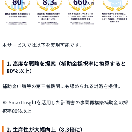
本サービスでは以下を実現可能です。
1. 高度な戦略を提案（補助金採択率に換算すると
80%以上）
補助金申請等の第三者機関にも認められる戦略を提供。
※ SmartInsghtを活用した計画書の事業再構築補助金の採
択率80%以上
2. 生産性が大幅向上（8.3倍に）