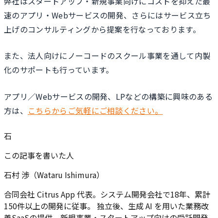
弊社はスタートアップ・新規事業向けにコストを抑えた最
速のアプリ・Webサービスの開発、さらにはサービス立ち
上げのコンサルティングから提案を行なっております。
また、法人向けにノーコードのスクール事業を通して内製
化のサポートも行っています。
アプリ／Webサービスの開発、LPなどの構築に興味のある
方は、
こちらからご気軽にご相談ください。
石
この記事を書いた人
石村 渉（Wataru Ishimura）
合同会社 Citrus App 代表。システム開発会社で18年、累計
150件以上の開発に従事。 独立後、生成 AI を用いた業務改
善SaaSの提供、新規事業・スタートアップ向けの受託開発