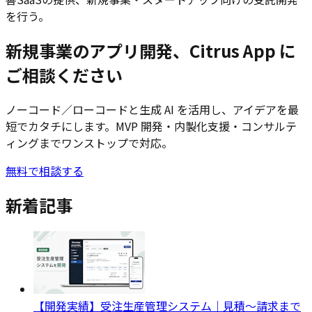
を行う。
新規事業のアプリ開発、Citrus App に
ご相談ください
ノーコード／ローコードと生成 AI を活用し、アイデアを最
短でカタチにします。MVP 開発・内製化支援・コンサルテ
ィングまでワンストップで対応。
無料で相談する
新着記事
【開発実績】受注生産管理システム｜見積〜請求まで