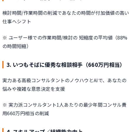
検討時間/作業時間の削減であなたの時間が付加価値の高い
仕事へシフト
※ ユーザー様での作業時間/検討の 短縮度の平均値（88%
の時間短縮）
3. いつもそばに優秀な相談相手（660万円相当）
実力ある高級コンサルタントのノウハウとAIで、あなたの
悩みや複雑な意思決定を支援
※ 実力派コンサルタント1人あたりの最少年間コンサル費
用660万円相当の削減
4. スキルアップ／組織能力向上