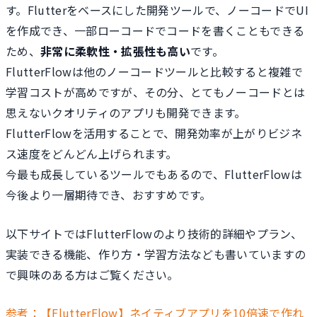
す。Flutterをベースにした開発ツールで、ノーコードでUI
を作成でき、一部ローコードでコードを書くこともできる
ため、
非常に柔軟性・拡張性も高い
です。
FlutterFlowは他のノーコードツールと比較すると複雑で
学習コストが高めですが、その分、とてもノーコードとは
思えないクオリティのアプリも開発できます。
FlutterFlowを活用することで、開発効率が上がりビジネ
ス速度をどんどん上げられます。
今最も成長しているツールでもあるので、FlutterFlowは
今後より一層期待でき、おすすめです。
以下サイトではFlutterFlowのより技術的詳細やプラン、
実装できる機能、作り方・学習方法なども書いていますの
で興味のある方はご覧ください。
参考：【FlutterFlow】ネイティブアプリを10倍速で作れ