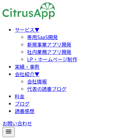
サービス
▼
専用SaaS開発
新規事業アプリ開発
社内業務アプリ開発
LP・ホームページ制作
実績・事例
会社紹介
▼
会社情報
代表の読書ブログ
料金
ブログ
読書感想
お問い合わせ