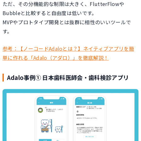
ただ、その分機能的な制限は大きく、FlutterFlowや
Bubbleと比較すると自由度は低いです。
MVPやプロトタイプ開発とは抜群に相性のいいツールで
す。
参考：【ノーコードAdaloとは？】ネイティブアプリを簡
単に作れる「Adalo（アダロ）」を徹底解説！
Adalo事例① 日本歯科医師会・歯科検診アプリ