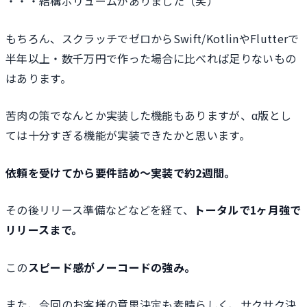
・・・結構ボリュームがありました（笑）
もちろん、スクラッチでゼロからSwift/KotlinやFlutterで
半年以上・数千万円で作った場合に比べれば足りないもの
はあります。
苦肉の策でなんとか実装した機能もありますが、α版とし
ては十分すぎる機能が実装できたかと思います。
依頼を受けてから要件詰め〜実装で約2週間。
その後リリース準備などなどを経て、
トータルで1ヶ月強で
リリースまで。
この
スピード感がノーコードの強み。
また、今回のお客様の意思決定も素晴らしく、サクサク決