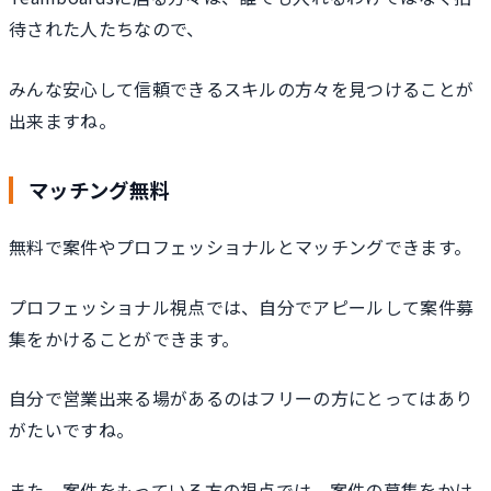
待された人たちなので、
みんな安心して信頼できるスキルの方々を見つけることが
出来ますね。
マッチング無料
無料で案件やプロフェッショナルとマッチングできます。
プロフェッショナル視点では、自分でアピールして案件募
集をかけることができます。
自分で営業出来る場があるのはフリーの方にとってはあり
がたいですね。
また、案件をもっている方の視点では、案件の募集をかけ