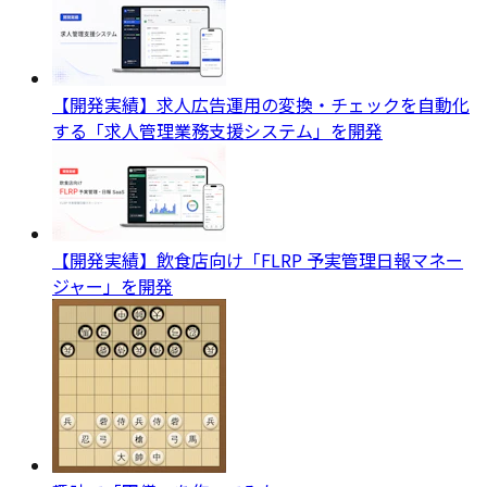
【開発実績】求人広告運用の変換・チェックを自動化
する「求人管理業務支援システム」を開発
【開発実績】飲食店向け「FLRP 予実管理日報マネー
ジャー」を開発