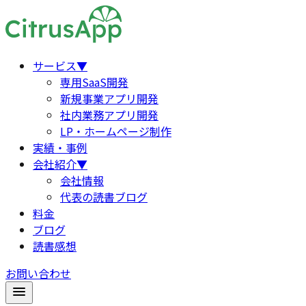
サービス
▼
専用SaaS開発
新規事業アプリ開発
社内業務アプリ開発
LP・ホームページ制作
実績・事例
会社紹介
▼
会社情報
代表の読書ブログ
料金
ブログ
読書感想
お問い合わせ