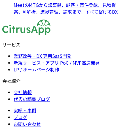
MeetのMTGから議事録、顧客・案件登録、見積提
案、AI解析、進捗管理、請求まで、すべて繋げるDX
サービス
業務改善・DX 専用SaaS開発
新規サービス・アプリ PoC / MVP高速開発
LP / ホームページ制作
会社紹介
会社情報
代表の読書ブログ
実績・事例
ブログ
お問い合わせ