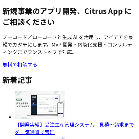
新規事業のアプリ開発、Citrus App に
ご相談ください
ノーコード／ローコードと生成 AI を活用し、アイデアを最
短でカタチにします。MVP 開発・内製化支援・コンサルテ
ィングまでワンストップで対応。
無料で相談する
新着記事
【開発実績】受注生産管理システム｜見積〜請求まで
を一気通貫で管理