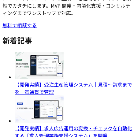
短でカタチにします。MVP 開発・内製化支援・コンサルテ
ィングまでワンストップで対応。
無料で相談する
新着記事
【開発実績】受注生産管理システム｜見積〜請求まで
を一気通貫で管理
【開発実績】求人広告運用の変換・チェックを自動化
する「求人管理業務支援システム」を開発