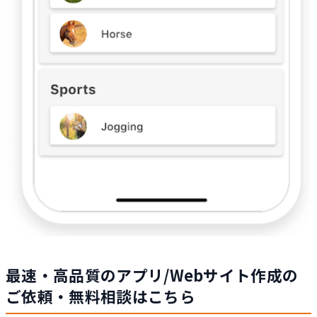
最速・高品質のアプリ/Webサイト作成の
ご依頼・無料相談はこちら