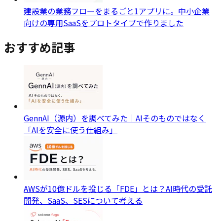
建設業の業務フローをまるごと1アプリに。中小企業
向けの専用SaaSをプロトタイプで作りました
おすすめ記事
GennAI（源内）を調べてみた｜AIそのものではなく
「AIを安全に使う仕組み」
AWSが10億ドルを投じる「FDE」とは？AI時代の受託
開発、SaaS、SESについて考える