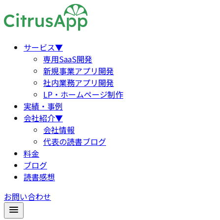
サービス
▼
専用SaaS開発
新規事業アプリ開発
社内業務アプリ開発
LP・ホームページ制作
実績・事例
会社紹介
▼
会社情報
代表の読書ブログ
料金
ブログ
読書感想
お問い合わせ