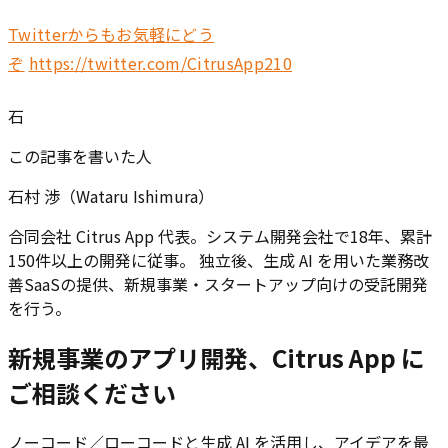
Twitterからもお気軽にどう
ぞ
https://twitter.com/CitrusApp210
石
この記事を書いた人
石村 渉（Wataru Ishimura）
合同会社 Citrus App 代表。システム開発会社で18年、累計
150件以上の開発に従事。 独立後、生成 AI を用いた業務改
善SaaSの提供、新規事業・スタートアップ向けの受託開発
を行う。
新規事業のアプリ開発、Citrus App に
ご相談ください
ノーコード／ローコードと生成 AI を活用し、アイデアを最