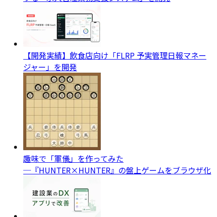
【開発実績】飲食店向け「FLRP 予実管理日報マネー
ジャー」を開発
趣味で「軍儀」を作ってみた
─『HUNTER×HUNTER』の盤上ゲームをブラウザ化