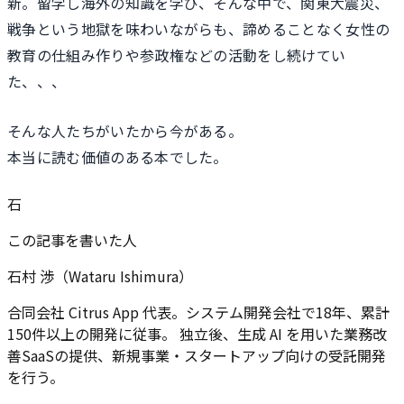
新。留学し海外の知識を学び、そんな中で、関東大震災、
戦争という地獄を味わいながらも、諦めることなく女性の
教育の仕組み作りや参政権などの活動をし続けてい
た、、、
そんな人たちがいたから今がある。
本当に読む価値のある本でした。
石
この記事を書いた人
石村 渉（Wataru Ishimura）
合同会社 Citrus App 代表。システム開発会社で18年、累計
150件以上の開発に従事。 独立後、生成 AI を用いた業務改
善SaaSの提供、新規事業・スタートアップ向けの受託開発
を行う。