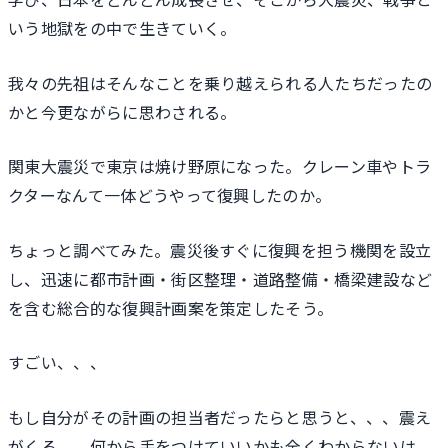
いう地獄をの中で生きていく。
我々の先祖はそんなことを乗り越えられる人たちだったの
かと今更ながらに思わされる。
関東大震災で東京は焼け野原になった。クレーン車やトラ
クターなんて一体どうやって復興したのか。
ちょっと調べてみた。震災後すぐに復興を担う機関を設立
し、迅速に都市計画・街区整理・道路整備・橋梁建設など
を含む総合的な復興計画案を策定したそう。
すごい、、、
もし自分がその計画の担当者だったらと思うと、、、震え
がくる。。何から手をつけていいかも全くわからないは