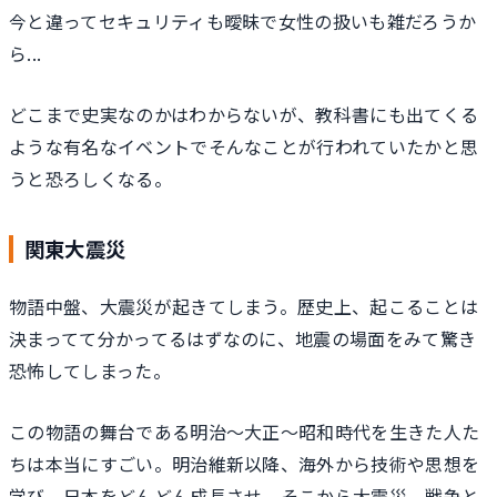
今と違ってセキュリティも曖昧で女性の扱いも雑だろうか
ら...
どこまで史実なのかはわからないが、教科書にも出てくる
ような有名なイベントでそんなことが行われていたかと思
うと恐ろしくなる。
関東大震災
物語中盤、大震災が起きてしまう。歴史上、起こることは
決まってて分かってるはずなのに、地震の場面をみて驚き
恐怖してしまった。
この物語の舞台である明治〜大正〜昭和時代を生きた人た
ちは本当にすごい。明治維新以降、海外から技術や思想を
学び、日本をどんどん成長させ、そこから大震災、戦争と