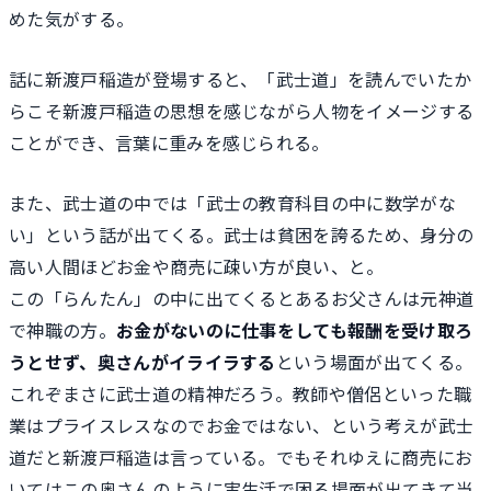
めた気がする。
話に新渡戸稲造が登場すると、「武士道」を読んでいたか
らこそ新渡戸稲造の思想を感じながら人物をイメージする
ことができ、言葉に重みを感じられる。
また、武士道の中では「武士の教育科目の中に数学がな
い」という話が出てくる。武士は貧困を誇るため、身分の
高い人間ほどお金や商売に疎い方が良い、と。
この「らんたん」の中に出てくるとあるお父さんは元神道
で神職の方。
お金がないのに仕事をしても報酬を受け取ろ
うとせず、奥さんがイライラする
という場面が出てくる。
これぞまさに武士道の精神だろう。教師や僧侶といった職
業はプライスレスなのでお金ではない、という考えが武士
道だと新渡戸稲造は言っている。でもそれゆえに商売にお
いてはこの奥さんのように実生活で困る場面が出てきて当