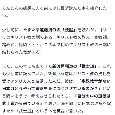
らんたんの感想に入る前に少し最近読んだ本を紹介した
い。
少し前に、たまたま
遠藤周作の「沈黙」
を読んだ。ゴリゴ
リのキリスト教の話である。キリスト教の教え、宣教師、
踏み絵、拷問・・・。この本で初めてキリスト教の一端に
触れられた気がする。
また、この本にも出てきた
新渡戸稲造の「武士道」
。これ
も少し前に読んでいた。新渡戸稲造はキリスト教の洗礼を
受けアメリカ人と結婚した人だ。彼は、
「宗教教育がない
日本はどうやって道徳を身につけさせているのか？」
とい
う問いをうけ、考えさせられたのち、『
自分の中の道徳は
武士道から来ている
』と思い、海外向けに日本の理解を促
すため「武士道」という本を英語で書いた。