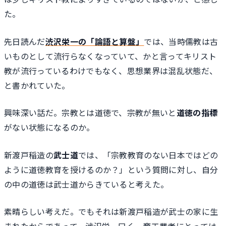
た。
先日読んだ
渋沢栄一の「論語と算盤」
では、当時儒教は古
いものとして流行らなくなっていて、かと言ってキリスト
教が流行っているわけでもなく、思想業界は混乱状態だ、
と書かれていた。
興味深い話だ。宗教とは道徳で、宗教が無いと
道徳の指標
がない状態になるのか。
新渡戸稲造の
武士道
では、「宗教教育のない日本ではどの
ように道徳教育を授けるのか？」という質問に対し、自分
の中の道徳は武士道からきていると考えた。
素晴らしい考えだ。でもそれは新渡戸稲造が武士の家に生