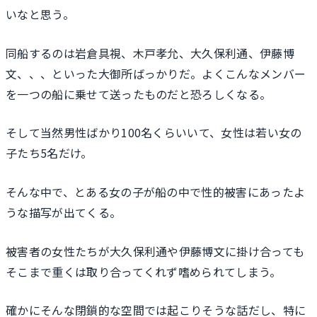
いなと思う。
同船するのは岩倉具視、木戸孝允、大久保利通、伊藤博
文、、、といった大御所ばっかりだ。よくこんなメンバー
を一つの船に乗せて送ったものだと恐ろしくなる。
そして当然男性ばかり100名くらいいて、女性は若い女の
子たち5名だけ。
そんな中で、とある女の子が船の中で性的被害にあったよ
うな描写が出てくる。
被害者の女性たちが大久保利通や伊藤博文に掛け合っても
そこまで重くは取り合ってくれず嗜められてしまう。
確かにそんな閉鎖的な空間では起こりそうな話だし、特に