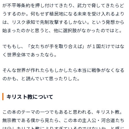
が不平等条約を押し付けてきたり、武力で脅してきたらど
うするのか。何もせず植民地になる未来を受け入れるより
は、リスク承知で先制攻撃するしかない。という発想から
始まったのかと思うと、他に選択肢がなかったのではと。
でももし、「女たちが手を取り合えば」が１国だけではな
く世界全体であったなら。
そんな世界が作れたらもしかしたら本当に戦争がなくなる
のかも、と読んでいて思ったりした。
キリスト教について
この本のテーマの一つでもあると思われる、キリスト教。
無宗教である僕から見たら、この本の主人公・河合道たち
は少しキリスト教によりすぎているのではないか、と感じ