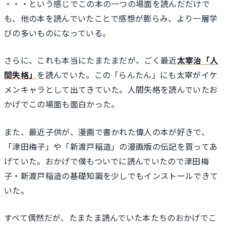
・・・という感じでこの本の一つの場面を読んだだけで
も、他の本を読んでいたことで感想が膨らみ、より一層学
びの多いものになっている。
さらに、これも本当にたまたまだが、ごく最近
太宰治「人
間失格」
を読んでいた。この「らんたん」にも太宰がイケ
メンキャラとして出てきていた。人間失格を読んでいたお
かげでこの場面も面白かった。
また、最近子供が、漫画で書かれた偉人の本が好きで、
「津田梅子」や「新渡戸稲造」の漫画版の伝記を買ってあ
げていた。おかげで僕もついでに読んでいたので津田梅
子・新渡戸稲造の基礎知識を少しでもインストールできて
いた。
すべて偶然だが、たまたま読んでいた本たちのおかげでこ