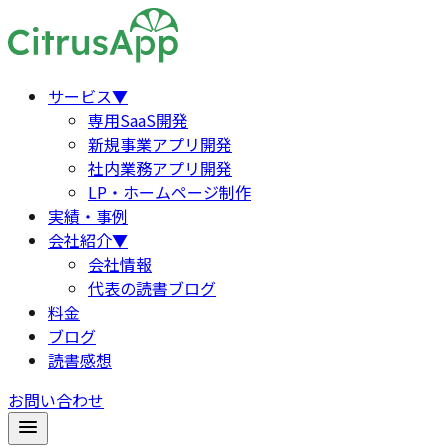
サービス
▼
専用SaaS開発
新規事業アプリ開発
社内業務アプリ開発
LP・ホームページ制作
実績・事例
会社紹介
▼
会社情報
代表の読書ブログ
料金
ブログ
読書感想
お問い合わせ