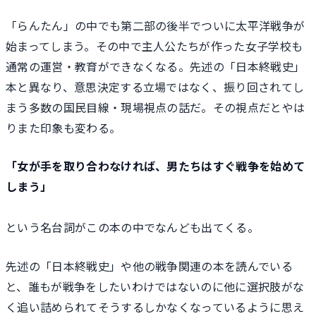
「らんたん」の中でも第二部の後半でついに太平洋戦争が
始まってしまう。その中で主人公たちが作った女子学校も
通常の運営・教育ができなくなる。先述の「日本終戦史」
本と異なり、意思決定する立場ではなく、振り回されてし
まう多数の国民目線・現場視点の話だ。その視点だとやは
りまた印象も変わる。
「女が手を取り合わなければ、男たちはすぐ戦争を始めて
しまう」
という名台詞がこの本の中でなんども出てくる。
先述の「日本終戦史」や他の戦争関連の本を読んでいる
と、誰もが戦争をしたいわけではないのに他に選択肢がな
く追い詰められてそうするしかなくなっているように思え