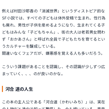
例えば村田沙耶香の「消滅世界」というディストピア的な
SF小説では、すべての子どもは体外受精で生まれ、性行為
も廃れ、男性が子供を産めるようになり、生まれてくる子
どもはみんな「子どもちゃん」、街の大人は老若男女問わ
ず「おかあさん」と呼ばれ全員で子どもたちを育てるとい
うカルチャーを醸成している。
間違いなくフェアだが、嫌悪感を覚える人も多いだろう。
こういう課題があることを認識し、その認識が少しずつ広
まっていく、、、のが良いのかな。
河合 道の人生
この本の主人公である「河合道（かわいみち）」は、実在
の人物だと途中で知って驚愕した。今も続いている、恵泉