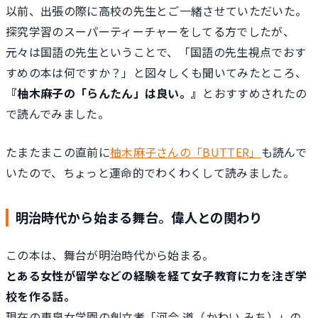
以前、出張の際に高校の先生とご一緒させていただいた。
探究学習のスーパーティーチャーをしてる方でしたが、
元々は国語の先生ということで、「国語の先生視点でおす
すめの本は何ですか？」と図々しくも聞いてみたところ、
『柚木麻子の「らんたん」は良い。』
とおすすめされたの
で読んでみました。
たまたまこの直前に
柚木麻子さんの「BUTTER」
も読んで
いたので、ちょっと運命的でわくわくして読みました。
明治時代から始まる舞台。偉人との関わり
この本は、舞台が明治時代から始まる。
とある女性が留学などの経験を経て女子教育に力を注ぎ学
校を作る話。
現在の恵泉女学園の創立者「河合 道（かわい みち）」の