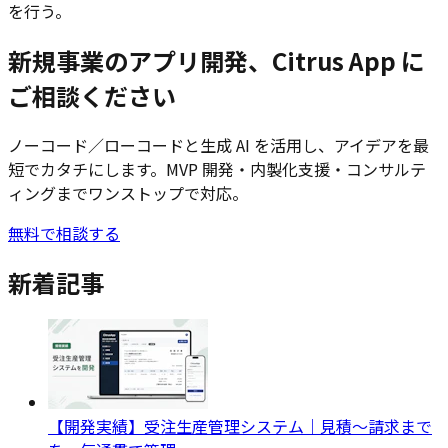
を行う。
新規事業のアプリ開発、Citrus App に
ご相談ください
ノーコード／ローコードと生成 AI を活用し、アイデアを最
短でカタチにします。MVP 開発・内製化支援・コンサルテ
ィングまでワンストップで対応。
無料で相談する
新着記事
【開発実績】受注生産管理システム｜見積〜請求まで