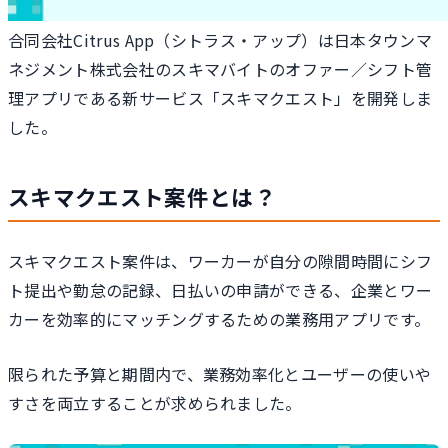
合同会社Citrus App（シトラス・アップ）は日本タウンマ
ネジメント株式会社のスキマバイトのオファー／シフト管
理アプリである新サービス「スキマクエスト」を開発しま
した。
スキマクエスト案件とは？
スキマクエスト案件は、ワーカーが自分の隙間時間にシフ
ト提出や勤怠の記録、日払いの申請ができる、企業とワー
カーを効率的にマッチングするための業務用アプリです。
限られた予算と期間内で、業務効率化とユーザーの使いや
すさを両立することが求められました。