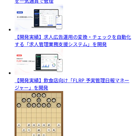
を一気通貫で管理
【開発実績】求人広告運用の変換・チェックを自動化
する「求人管理業務支援システム」を開発
【開発実績】飲食店向け「FLRP 予実管理日報マネー
ジャー」を開発