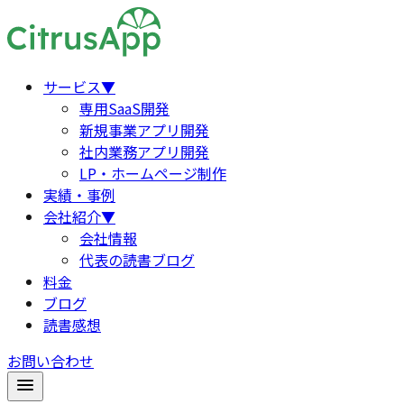
サービス
▼
専用SaaS開発
新規事業アプリ開発
社内業務アプリ開発
LP・ホームページ制作
実績・事例
会社紹介
▼
会社情報
代表の読書ブログ
料金
ブログ
読書感想
お問い合わせ