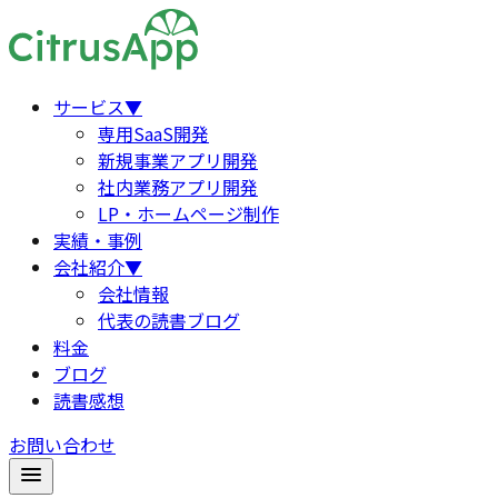
サービス
▼
専用SaaS開発
新規事業アプリ開発
社内業務アプリ開発
LP・ホームページ制作
実績・事例
会社紹介
▼
会社情報
代表の読書ブログ
料金
ブログ
読書感想
お問い合わせ