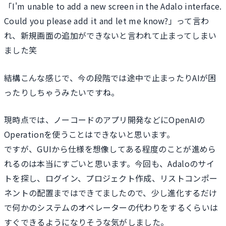
「I'm unable to add a new screen in the Adalo interface.
Could you please add it and let me know?」って言わ
れ、新規画面の追加ができないと言われて止まってしまい
ました笑
結構こんな感じで、今の段階では途中で止まったりAIが困
ったりしちゃうみたいですね。
現時点では、ノーコードのアプリ開発などにOpenAIの
Operationを使うことはできないと思います。
ですが、GUIから仕様を想像してある程度のことが進めら
れるのは本当にすごいと思います。今回も、Adaloのサイ
トを探し、ログイン、プロジェクト作成、リストコンポー
ネントの配置まではできてましたので、少し進化するだけ
で何かのシステムのオペレーターの代わりをするくらいは
すぐできるようになりそうな気がしました。