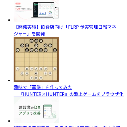
【開発実績】飲食店向け「FLRP 予実管理日報マネー
ジャー」を開発
趣味で「軍儀」を作ってみた
─『HUNTER×HUNTER』の盤上ゲームをブラウザ化