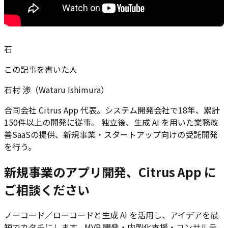
石
この記事を書いた人
石村 渉（Wataru Ishimura）
合同会社 Citrus App 代表。システム開発会社で18年、累計
150件以上の開発に従事。 独立後、生成 AI を用いた業務改
善SaaSの提供、新規事業・スタートアップ向けの受託開発
を行う。
新規事業のアプリ開発、Citrus App に
ご相談ください
ノーコード／ローコードと生成 AI を活用し、アイデアを最
短でカタチにします。MVP 開発・内製化支援・コンサルテ