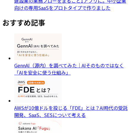
建設業の業務フローをまるごと1アプリに。中小企業
向けの専用SaaSをプロトタイプで作りました
おすすめ記事
GennAI（源内）を調べてみた｜AIそのものではなく
「AIを安全に使う仕組み」
AWSが10億ドルを投じる「FDE」とは？AI時代の受託
開発、SaaS、SESについて考える