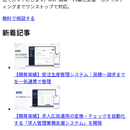
ィングまでワンストップで対応。
無料で相談する
新着記事
【開発実績】受注生産管理システム｜見積〜請求まで
を一気通貫で管理
【開発実績】求人広告運用の変換・チェックを自動化
する「求人管理業務支援システム」を開発