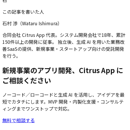
石
この記事を書いた人
石村 渉（Wataru Ishimura）
合同会社 Citrus App 代表。システム開発会社で18年、累計
150件以上の開発に従事。 独立後、生成 AI を用いた業務改
善SaaSの提供、新規事業・スタートアップ向けの受託開発
を行う。
新規事業のアプリ開発、Citrus App に
ご相談ください
ノーコード／ローコードと生成 AI を活用し、アイデアを最
短でカタチにします。MVP 開発・内製化支援・コンサルテ
ィングまでワンストップで対応。
無料で相談する