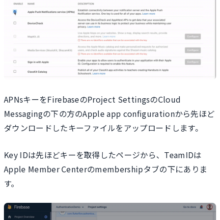
APNsキーをFirebaseのProject SettingsのCloud
Messagingの下の方のApple app configurationから先ほど
ダウンロードしたキーファイルをアップロードします。
Key IDは先ほどキーを取得したページから、TeamIDは
Apple Member Centerのmembershipタブの下にありま
す。