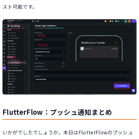
スト可能です。
FlutterFlow：プッシュ通知まとめ
いかがでしたでしょうか。本日はFlutterFlowのプッシュ