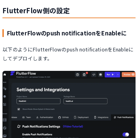
FlutterFlow側の設定
FlutterFlowのpush notificationをEnableに
以下のようにFlutterFlowのpush notificationをEnableに
してデプロイします。