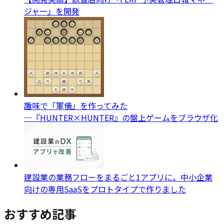
ジャー」を開発
趣味で「軍儀」を作ってみた
─『HUNTER×HUNTER』の盤上ゲームをブラウザ化
建設業の業務フローをまるごと1アプリに。中小企業
向けの専用SaaSをプロトタイプで作りました
おすすめ記事