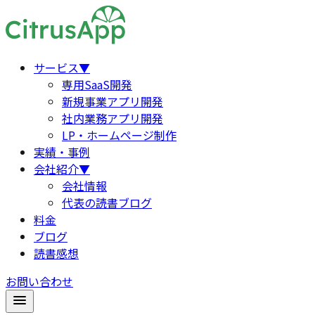
サービス
▼
専用SaaS開発
新規事業アプリ開発
社内業務アプリ開発
LP・ホームページ制作
実績・事例
会社紹介
▼
会社情報
代表の読書ブログ
料金
ブログ
読書感想
お問い合わせ