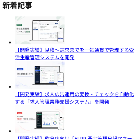
新着記事
【開発実績】見積〜請求までを一気通貫で管理する受
注生産管理システムを開発
【開発実績】求人広告運用の変換・チェックを自動化
する「求人管理業務支援システム」を開発
【開発実績】飲食店向け「FLRP 予実管理日報マネー