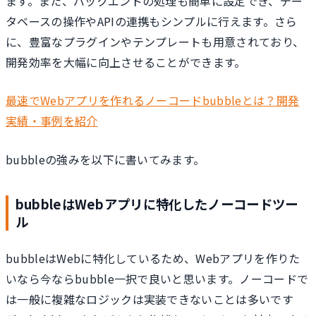
ます。また、バックエンドの処理も簡単に設定でき、デー
タベースの操作やAPIの連携もシンプルに行えます。さら
に、豊富なプラグインやテンプレートも用意されており、
開発効率を大幅に向上させることができます。
最速でWebアプリを作れるノーコードbubbleとは？開発
実績・事例を紹介
bubbleの強みを以下に書いてみます。
bubbleはWebアプリに特化したノーコードツー
ル
bubbleはWebに特化しているため、Webアプリを作りた
いなら今ならbubble一択で良いと思います。ノーコードで
は一般に複雑なロジックは実装できないことは多いです