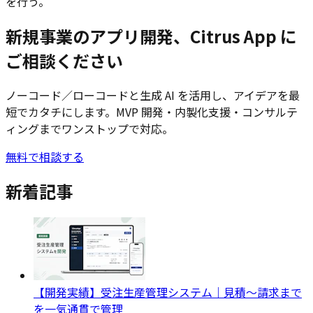
を行う。
新規事業のアプリ開発、Citrus App に
ご相談ください
ノーコード／ローコードと生成 AI を活用し、アイデアを最
短でカタチにします。MVP 開発・内製化支援・コンサルテ
ィングまでワンストップで対応。
無料で相談する
新着記事
【開発実績】受注生産管理システム｜見積〜請求まで
を一気通貫で管理