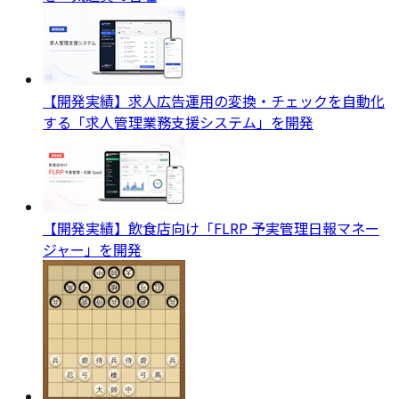
【開発実績】求人広告運用の変換・チェックを自動化
する「求人管理業務支援システム」を開発
【開発実績】飲食店向け「FLRP 予実管理日報マネー
ジャー」を開発