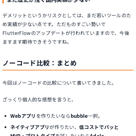
デメリットというかリスクとしては、まだ若いツールのた
め実績が少ない点です。ただものすごい勢いで
FlutterFlowのアップデートが行われていますので、今後
ますます期待できそうですね。
ノーコード比較：まとめ
今回はノーコードの比較について書いてきました。
ざっくり個人的な感想を言うと、
Webアプリ
を作りたいなら
bubble
一択。
ネイティブアプリ
が作りたい、
低コストでパッと
MVP・プロトタイプ
を試したいなら
Adalo
。