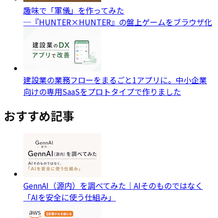
趣味で「軍儀」を作ってみた
─『HUNTER×HUNTER』の盤上ゲームをブラウザ化
建設業の業務フローをまるごと1アプリに。中小企業
向けの専用SaaSをプロトタイプで作りました
おすすめ記事
GennAI（源内）を調べてみた｜AIそのものではなく
「AIを安全に使う仕組み」