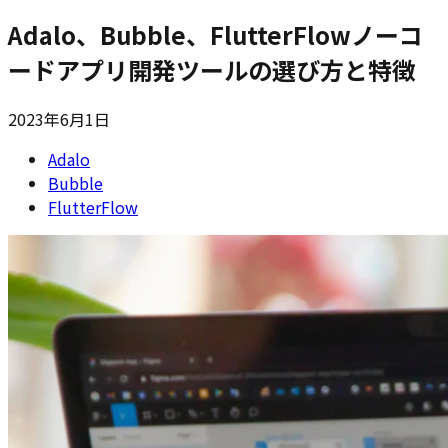
Adalo、Bubble、FlutterFlow――ノーコ
ードアプリ開発ツールの選び方と特徴
2023年6月1日
Adalo
Bubble
FlutterFlow