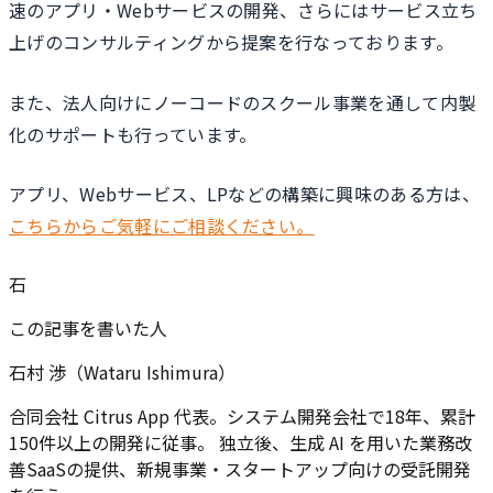
速のアプリ・Webサービスの開発、さらにはサービス立ち
上げのコンサルティングから提案を行なっております。
また、法人向けにノーコードのスクール事業を通して内製
化のサポートも行っています。
アプリ、Webサービス、LPなどの構築に興味のある方は、
こちらからご気軽にご相談ください。
石
この記事を書いた人
石村 渉（Wataru Ishimura）
合同会社 Citrus App 代表。システム開発会社で18年、累計
150件以上の開発に従事。 独立後、生成 AI を用いた業務改
善SaaSの提供、新規事業・スタートアップ向けの受託開発