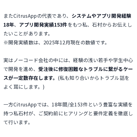
またCitrusAppの代表であり、
システムやアプリ開発経験
18年
、
アプリ開発実績153件
をもつ私、石村からお伝えし
たいことがあります。
※開発実績数は、2025年12月現在の数値です。
実はノーコード会社の中には、経験の浅い若手や学生中心
で開発を進め、
受注後に修復困難なトラブルに繋がるケー
スが一定数存在します。
(私も知り合いからトラブル話を
よく耳にします。)
一方CitrusAppでは、18年間/全153件という豊富な実績を
持つ私石村が、ご契約前にヒアリングと要件定義を徹底し
て行います。