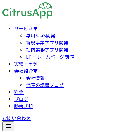
サービス
▼
専用SaaS開発
新規事業アプリ開発
社内業務アプリ開発
LP・ホームページ制作
実績・事例
会社紹介
▼
会社情報
代表の読書ブログ
料金
ブログ
読書感想
お問い合わせ