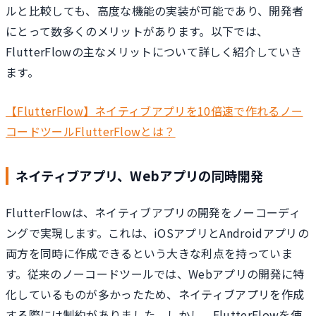
ルと比較しても、高度な機能の実装が可能であり、開発者
にとって数多くのメリットがあります。以下では、
FlutterFlowの主なメリットについて詳しく紹介していき
ます。
【FlutterFlow】ネイティブアプリを10倍速で作れるノー
コードツールFlutterFlowとは？
ネイティブアプリ、Webアプリの同時開発
FlutterFlowは、ネイティブアプリの開発をノーコーディ
ングで実現します。これは、iOSアプリとAndroidアプリの
両方を同時に作成できるという大きな利点を持っていま
す。従来のノーコードツールでは、Webアプリの開発に特
化しているものが多かったため、ネイティブアプリを作成
する際には制約がありました。しかし、FlutterFlowを使