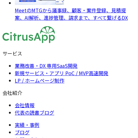
MeetのMTGから議事録、顧客・案件登録、見積提
案、AI解析、進捗管理、請求まで、すべて繋げるDX
サービス
業務改善・DX 専用SaaS開発
新規サービス・アプリ PoC / MVP高速開発
LP / ホームページ制作
会社紹介
会社情報
代表の読書ブログ
実績・事例
ブログ