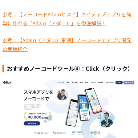
参考：【ノーコードAdaloとは？】ネイティブアプリを簡
単に作れる「Adalo（アダロ）」を徹底解説！
参考：【Adalo（アダロ）事例】ノーコードでアプリ開発
の実績紹介
おすすめノーコードツール④：Click（クリック）