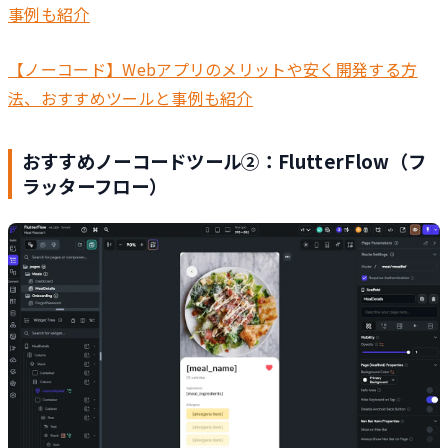
事例も紹介
【ノーコード】Webアプリのメリットや安く開発する方
法、おすすめツールと事例も紹介
おすすめノーコードツール②：FlutterFlow（フ
ラッターフロー）