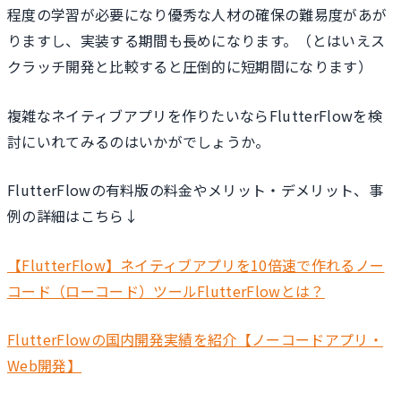
程度の学習が必要になり優秀な人材の確保の難易度があが
りますし、実装する期間も長めになります。（とはいえス
クラッチ開発と比較すると圧倒的に短期間になります）
複雑なネイティブアプリを作りたいならFlutterFlowを検
討にいれてみるのはいかがでしょうか。
FlutterFlowの有料版の料金やメリット・デメリット、事
例の詳細はこちら↓
【FlutterFlow】ネイティブアプリを10倍速で作れるノー
コード（ローコード）ツールFlutterFlowとは？
FlutterFlowの国内開発実績を紹介【ノーコードアプリ・
Web開発】