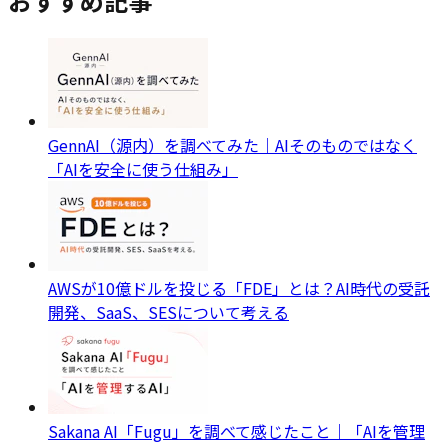
おすすめ記事
GennAI（源内）を調べてみた｜AIそのものではなく
「AIを安全に使う仕組み」
AWSが10億ドルを投じる「FDE」とは？AI時代の受託
開発、SaaS、SESについて考える
Sakana AI「Fugu」を調べて感じたこと｜「AIを管理