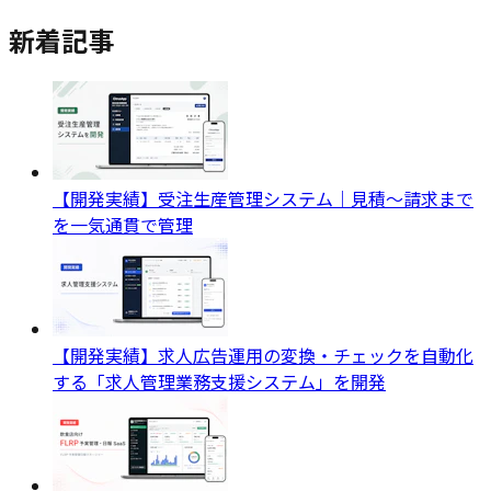
新着記事
【開発実績】受注生産管理システム｜見積〜請求まで
を一気通貫で管理
【開発実績】求人広告運用の変換・チェックを自動化
する「求人管理業務支援システム」を開発