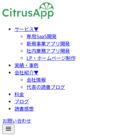
サービス
▼
専用SaaS開発
新規事業アプリ開発
社内業務アプリ開発
LP・ホームページ制作
実績・事例
会社紹介
▼
会社情報
代表の読書ブログ
料金
ブログ
読書感想
お問い合わせ