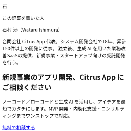
石
この記事を書いた人
石村 渉（Wataru Ishimura）
合同会社 Citrus App 代表。システム開発会社で18年、累計
150件以上の開発に従事。 独立後、生成 AI を用いた業務改
善SaaSの提供、新規事業・スタートアップ向けの受託開発
を行う。
新規事業のアプリ開発、Citrus App に
ご相談ください
ノーコード／ローコードと生成 AI を活用し、アイデアを最
短でカタチにします。MVP 開発・内製化支援・コンサルテ
ィングまでワンストップで対応。
無料で相談する