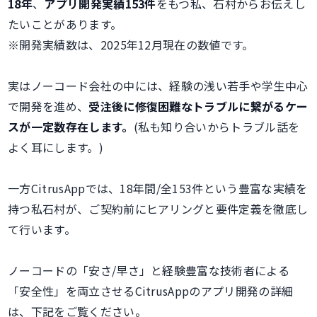
18年
、
アプリ開発実績153件
をもつ私、石村からお伝えし
たいことがあります。
※開発実績数は、2025年12月現在の数値です。
実はノーコード会社の中には、経験の浅い若手や学生中心
で開発を進め、
受注後に修復困難なトラブルに繋がるケー
スが一定数存在します。
(私も知り合いからトラブル話を
よく耳にします。)
一方CitrusAppでは、18年間/全153件という豊富な実績を
持つ私石村が、ご契約前にヒアリングと要件定義を徹底し
て行います。
ノーコードの「安さ/早さ」と経験豊富な技術者による
「安全性」を両立させるCitrusAppのアプリ開発の詳細
は、下記をご覧ください。