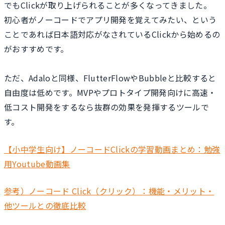
でもClickが取り上げられることが多くなってきました。
初心者がノーコードでアプリ開発を覚えてみたい、という
ことであれば日本語対応がなされているClickから始めるの
がおすすめです。
ただ、Adaloと同様、FlutterFlowやBubbleと比較すると
自由度は低めです。MVPやプロトタイプ開発向けに高速・
低コスト開発をするなら抜群の効果を発揮するツールで
す。
【小中学生向け】ノーコードClickの学習動画まとめ：勉強
用Youtube動画集
参考）ノーコード Click（クリック）：機能・メリット・
他ツールとの徹底比較