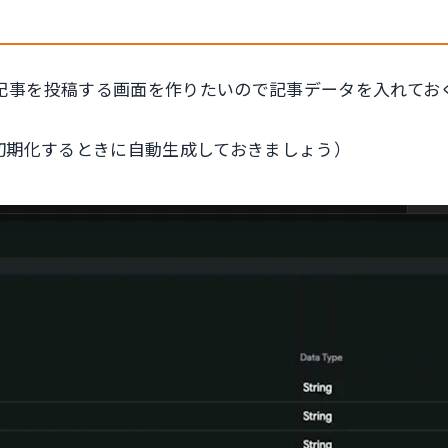
を投稿する画面を作りたいので記事データを入れておく「Co
onは初期化するときに自動生成しておきましょう）