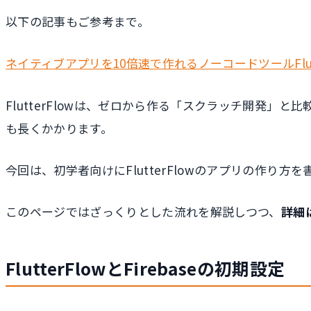
以下の記事もご参考まで。
ネイティブアプリを10倍速で作れるノーコードツールFlutt
FlutterFlowは、ゼロから作る「スクラッチ開発
も長くかかります。
今回は、初学者向けにFlutterFlowのアプリの作り方
このページではざっくりとした流れを解説しつつ、
詳細
FlutterFlowとFirebaseの初期設定