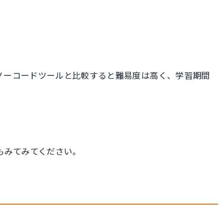
他のノーコードツールと比較すると難易度は高く、学習期間
もみてみてください。