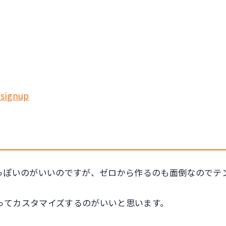
-signup
面っぽいのがいいのですが、ゼロから作るのも面倒なのでテ
ってカスタマイズするのがいいと思います。