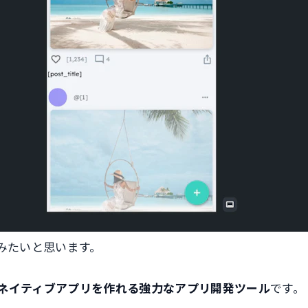
みたいと思います。
ネイティブアプリを作れる強力なアプリ開発ツール
です。