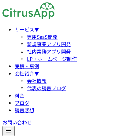
サービス
▼
専用SaaS開発
新規事業アプリ開発
社内業務アプリ開発
LP・ホームページ制作
実績・事例
会社紹介
▼
会社情報
代表の読書ブログ
料金
ブログ
読書感想
お問い合わせ