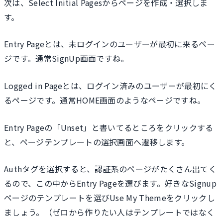
次は、Select Initial Pagesからページを作成・選択しま
す。
Entry Pageとは、未ログインのユーザーが最初に来るペー
ジです。通常SignUp画面ですね。
Logged in Pageとは、ログイン済みのユーザーが最初にく
るページです。通常HOME画面のようなページですね。
Entry Pageの「Unset」と書いてるところをクリックする
と、ページテンプレートの選択画面へ遷移します。
Authタグを選択すると、認証系のページがたくさん出てく
るので、この中からEntry Pageを選びます。好きなSignup
ページのテンプレートを選びUse My Themeをクリックし
ましょう。（ゼロから作りたい人はテンプレートではなく