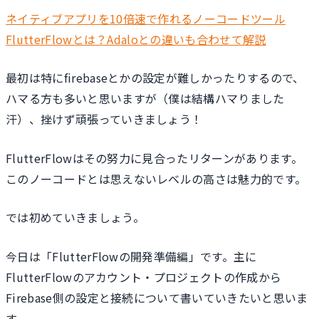
ネイティブアプリを10倍速で作れるノーコードツール
FlutterFlowとは？Adaloとの違いも合わせて解説
最初は特にfirebaseとかの設定が難しかったりするので、
ハマる方も多いと思いますが（僕は結構ハマりました
汗）、挫けず頑張っていきましょう！
FlutterFlowはその努力に見合ったリターンがあります。
このノーコードとは思えないレベルの高さは魅力的です。
では初めていきましょう。
今日は「FlutterFlowの開発準備編」です。主に
FlutterFlowのアカウント・プロジェクトの作成から
Firebase側の設定と接続について書いていきたいと思いま
す。