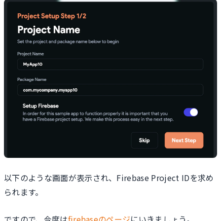
以下のような画面が表示され、Firebase Project IDを求め
られます。
ですので、今度は
firebaseのページ
にいきましょう。