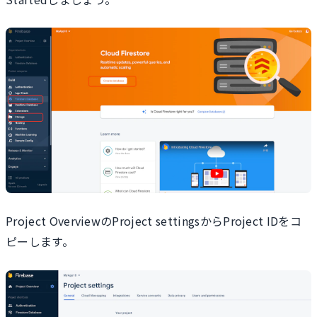
Project OverviewのProject settingsからProject IDをコ
ピーします。