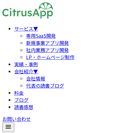
サービス
▼
専用SaaS開発
新規事業アプリ開発
社内業務アプリ開発
LP・ホームページ制作
実績・事例
会社紹介
▼
会社情報
代表の読書ブログ
料金
ブログ
読書感想
お問い合わせ