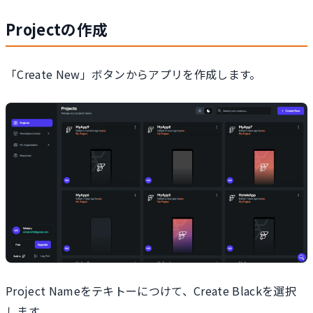
Projectの作成
「Create New」ボタンからアプリを作成します。
Project Nameをテキトーにつけて、Create Blackを選択
します。