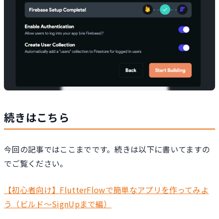
続きはこちら
今回の記事ではここまでです。続きは以下に書いてますの
でご覧ください。
【初心者向け】FlutterFlowで簡単なアプリを作ってみよ
う（ビルド〜SignUpまで編）