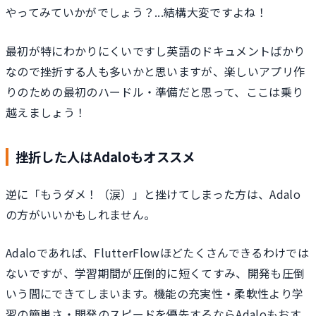
やってみていかがでしょう？...結構大変ですよね！
最初が特にわかりにくいですし英語のドキュメントばかり
なので挫折する人も多いかと思いますが、楽しいアプリ作
りのための最初のハードル・準備だと思って、ここは乗り
越えましょう！
挫折した人はAdaloもオススメ
逆に「もうダメ！（涙）」と挫けてしまった方は、Adalo
の方がいいかもしれません。
Adaloであれば、FlutterFlowほどたくさんできるわけでは
ないですが、学習期間が圧倒的に短くてすみ、開発も圧倒
いう間にできてしまいます。機能の充実性・柔軟性より学
習の簡単さ・開発のスピードを優先するならAdaloもおす