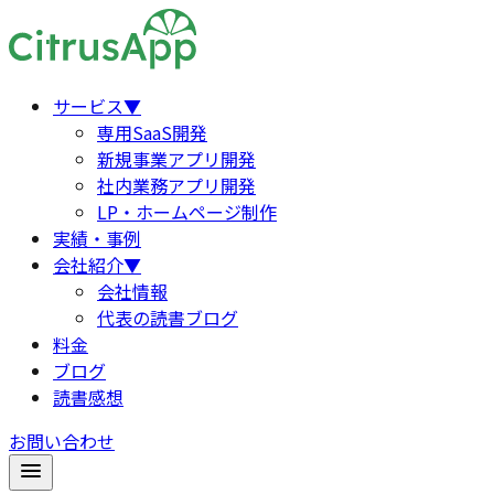
サービス
▼
専用SaaS開発
新規事業アプリ開発
社内業務アプリ開発
LP・ホームページ制作
実績・事例
会社紹介
▼
会社情報
代表の読書ブログ
料金
ブログ
読書感想
お問い合わせ