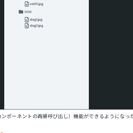
ponents（コンポーネントの再帰呼び出し）機能ができるよう