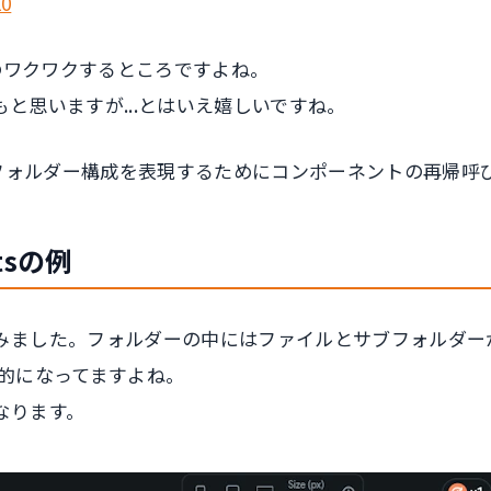
K0
owのワクワクするところですよね。
と思いますが...とはいえ嬉しいですね。
下のようなフォルダー構成を表現するためにコンポーネントの再
ntsの例
みました。フォルダーの中にはファイルとサブフォルダー
帰的になってますよね。
なります。