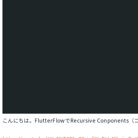
こんにちは。FlutterFlowでRecursive Con