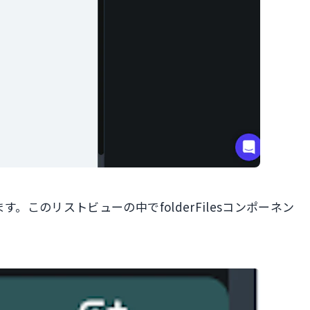
す。このリストビューの中でfolderFilesコンポーネン