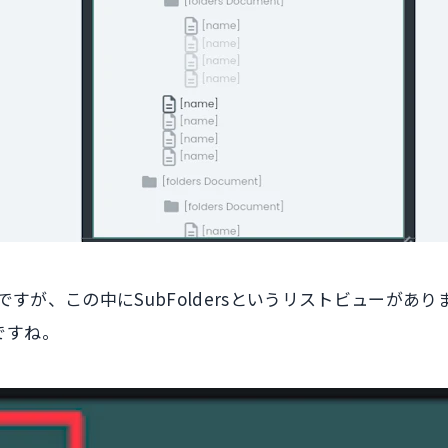
んですが、この中にSubFoldersというリストビューがありま
ですね。