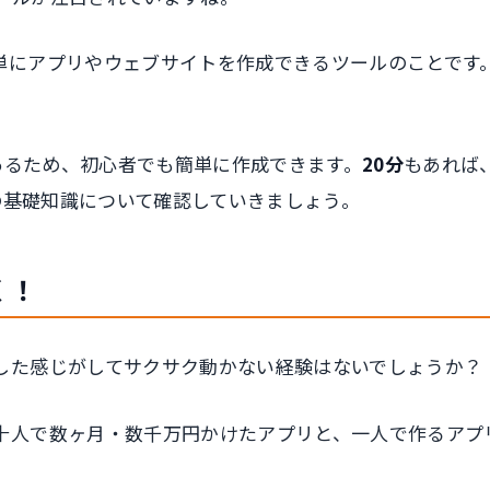
単にアプリやウェブサイトを作成できるツールのことです
あるため、初心者でも簡単に作成できます。
20分
もあれば
ットの基礎知識について確認していきましょう。
く！
した感じがしてサクサク動かない経験はないでしょうか？
十人で数ヶ月・数千万円かけたアプリと、一人で作るアプ