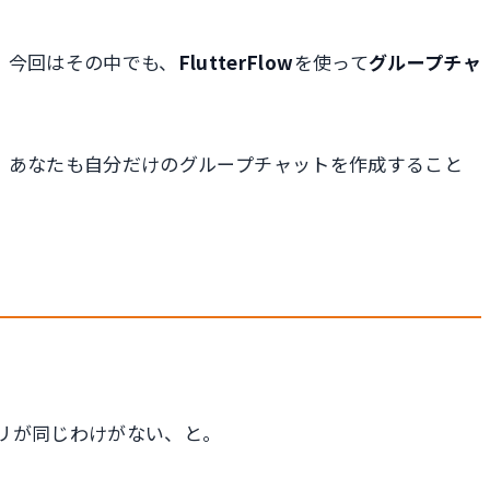
。今回はその中でも、
FlutterFlow
を使って
グループチャ
、あなたも自分だけのグループチャットを作成すること
リが同じわけがない、と。