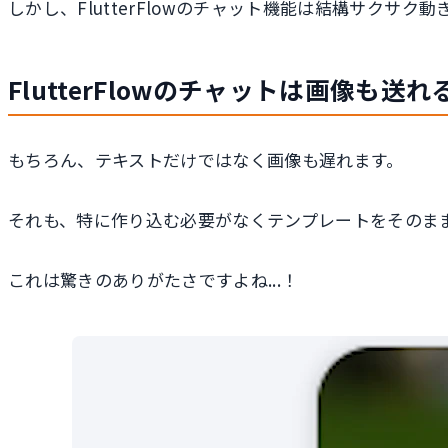
しかし、FlutterFlowのチャット機能は結構サクサ
FlutterFlowのチャットは画像も送れ
もちろん、テキストだけではなく画像も遅れます。
それも、特に作り込む必要がなくテンプレートをそのま
これは驚きのありがたさですよね...！