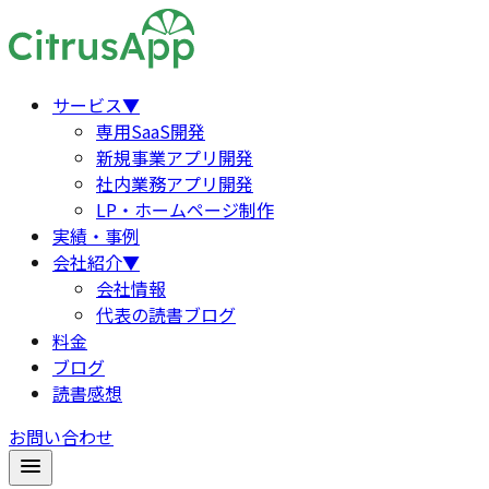
サービス
▼
専用SaaS開発
新規事業アプリ開発
社内業務アプリ開発
LP・ホームページ制作
実績・事例
会社紹介
▼
会社情報
代表の読書ブログ
料金
ブログ
読書感想
お問い合わせ