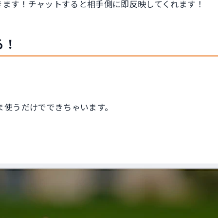
ク動きます！チャットすると相手側に即反映してくれます！
る！
ま使うだけでできちゃいます。