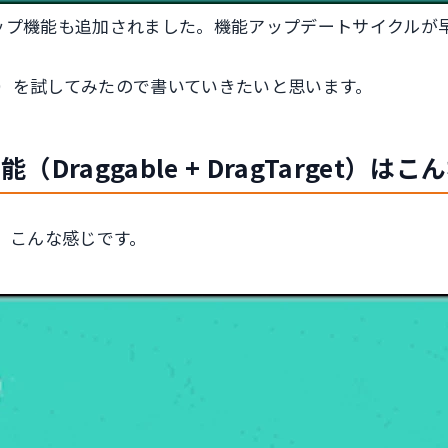
＆ドロップ機能も追加されました。機能アップデートサイクル
Target）を試してみたので書いていきたいと思います。
能（Draggable + DragTarget）は
。こんな感じです。