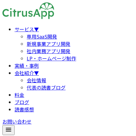
サービス
▼
専用SaaS開発
新規事業アプリ開発
社内業務アプリ開発
LP・ホームページ制作
実績・事例
会社紹介
▼
会社情報
代表の読書ブログ
料金
ブログ
読書感想
お問い合わせ