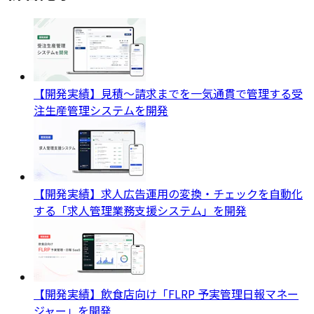
【開発実績】見積〜請求までを一気通貫で管理する受
注生産管理システムを開発
【開発実績】求人広告運用の変換・チェックを自動化
する「求人管理業務支援システム」を開発
【開発実績】飲食店向け「FLRP 予実管理日報マネー
ジャー」を開発