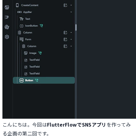
こんにちは。今回は
FlutterFlowでSNSアプリ
を作ってみ
る企画の第二回です。