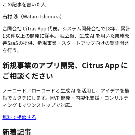
この記事を書いた人
石村 渉（Wataru Ishimura）
合同会社 Citrus App 代表。システム開発会社で18年、累計
150件以上の開発に従事。 独立後、生成 AI を用いた業務改
善SaaSの提供、新規事業・スタートアップ向けの受託開発
を行う。
新規事業のアプリ開発、Citrus App に
ご相談ください
ノーコード／ローコードと生成 AI を活用し、アイデアを最
短でカタチにします。MVP 開発・内製化支援・コンサルテ
ィングまでワンストップで対応。
無料で相談する
新着記事