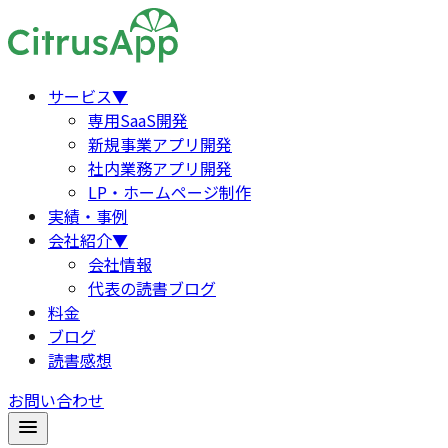
サービス
▼
専用SaaS開発
新規事業アプリ開発
社内業務アプリ開発
LP・ホームページ制作
実績・事例
会社紹介
▼
会社情報
代表の読書ブログ
料金
ブログ
読書感想
お問い合わせ