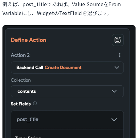
例えば、post_titleであれば、Value SourceをFrom
Variableにし、WidgetのTextFieldを選びます。