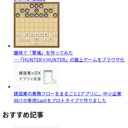
趣味で「軍儀」を作ってみた
─『HUNTER×HUNTER』の盤上ゲームをブラウザ化
建設業の業務フローをまるごと1アプリに。中小企業
向けの専用SaaSをプロトタイプで作りました
おすすめ記事