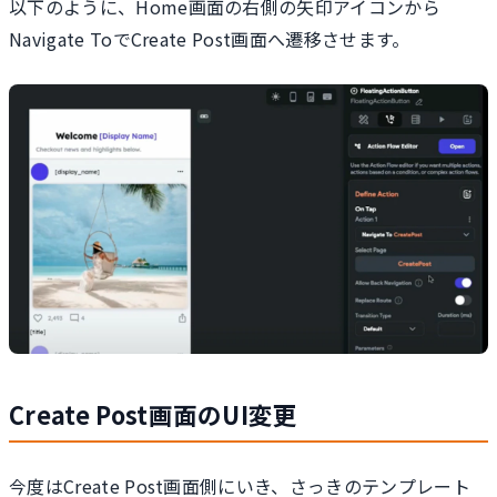
以下のように、Home画面の右側の矢印アイコンから
Navigate ToでCreate Post画面へ遷移させます。
Create Post画面のUI変更
今度はCreate Post画面側にいき、さっきのテンプレート