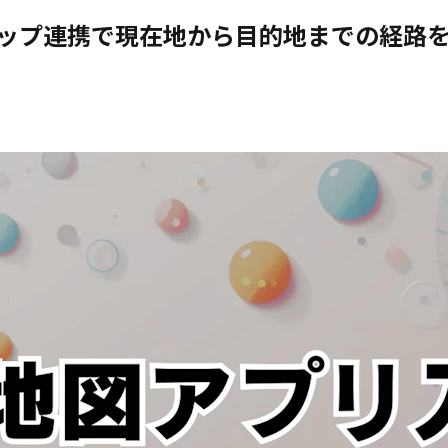
leマップ連携で現在地から目的地までの経路