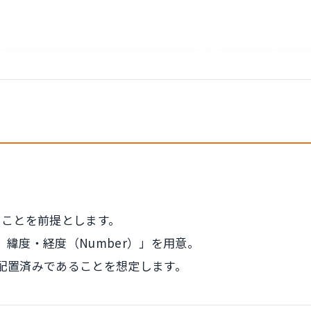
ることを前提とします。
推奨）緯度・経度（Number）」を用意。
配置済みであることを想定します。