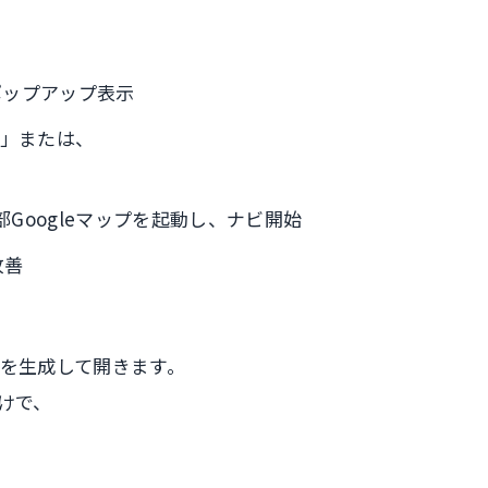
ポップアップ表示
on）」または、
部Googleマップを起動し、ナビ開始
改善
を生成して開きます。
けで、