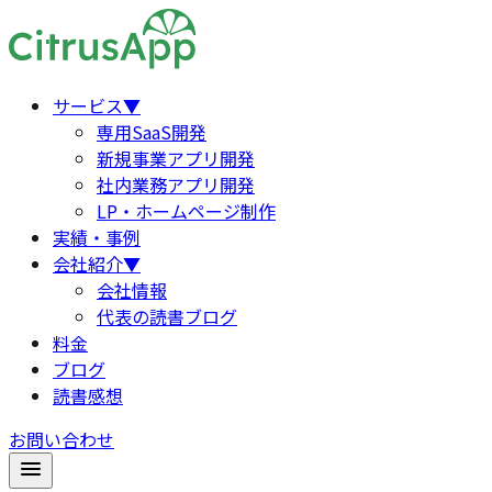
サービス
▼
専用SaaS開発
新規事業アプリ開発
社内業務アプリ開発
LP・ホームページ制作
実績・事例
会社紹介
▼
会社情報
代表の読書ブログ
料金
ブログ
読書感想
お問い合わせ