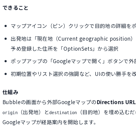
できること
マップアイコン（ピン）クリックで目的地の詳細を
出発地は「現在地（Current geographic positi
予め登録した住所を「OptionSets」から選択
ポップアップの「Googleマップで開く」ボタンで外
初期位置やリスト選択の強調など、UIの使い勝手を
仕組み
Bubbleの画面から外部Googleマップの
Directions URL
（出発地）と
（目的地）を埋め込むだ
origin
destination
Googleマップが経路案内を開始します。