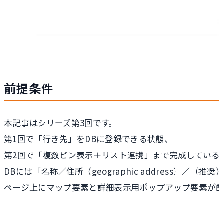
前提条件
本記事はシリーズ第3回です。
第1回で「行き先」をDBに登録できる状態、
第2回で「複数ピン表示＋リスト連携」まで完成してい
DBには「名称／住所（geographic address）／（
ページ上にマップ要素と詳細表示用ポップアップ要素が