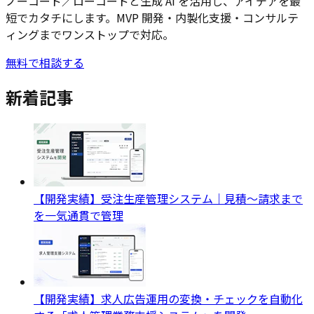
ノーコード／ローコードと生成 AI を活用し、アイデアを最
短でカタチにします。MVP 開発・内製化支援・コンサルテ
ィングまでワンストップで対応。
無料で相談する
新着記事
【開発実績】受注生産管理システム｜見積〜請求まで
を一気通貫で管理
【開発実績】求人広告運用の変換・チェックを自動化