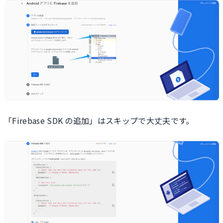
「Firebase SDK の追加」はスキップで大丈夫です。