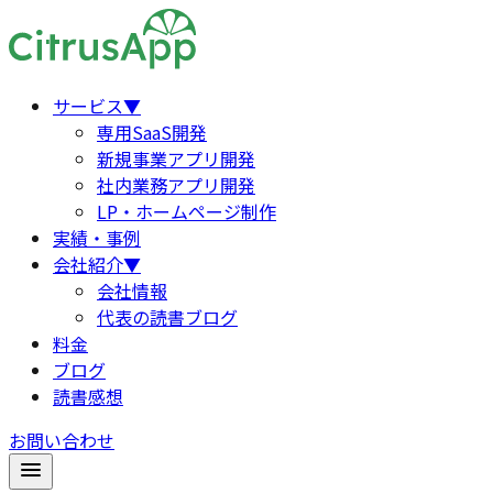
サービス
▼
専用SaaS開発
新規事業アプリ開発
社内業務アプリ開発
LP・ホームページ制作
実績・事例
会社紹介
▼
会社情報
代表の読書ブログ
料金
ブログ
読書感想
お問い合わせ