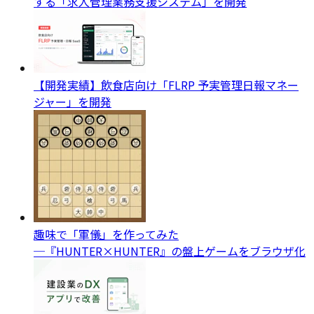
する「求人管理業務支援システム」を開発
【開発実績】飲食店向け「FLRP 予実管理日報マネー
ジャー」を開発
趣味で「軍儀」を作ってみた
─『HUNTER×HUNTER』の盤上ゲームをブラウザ化