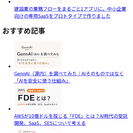
建設業の業務フローをまるごと1アプリに。中小企業
向けの専用SaaSをプロトタイプで作りました
おすすめ記事
GennAI（源内）を調べてみた｜AIそのものではなく
「AIを安全に使う仕組み」
AWSが10億ドルを投じる「FDE」とは？AI時代の受託
開発、SaaS、SESについて考える