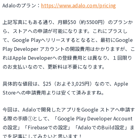
Adaloのプラン：
https://www.adalo.com/pricing
上記写真にもある通り、月額$50（約5500円）のプランか
ら、ストアへの申請が可能になります。これにプラスし
て、Google Playへリリースするとなると、最初にGoogle
Play Developer アカウントの開設費用はかかりますが、こ
れはApple Developerへの登録費用とは異なり、１回限り
のお支払いなので、更新料は不要になります。
具体的な値段は、$25（およそ3,025円）なので、Apple
Storeへの申請費用よりは安くて済みますね。
今回は、Adaloで開発したアプリをGoogle ストアへ申請す
る際の手順①として、「Google Play Developer Account
の設定」「Firebaseでの設定」「AdaloでのBuild設定」ま
でを記事にしてみたいと思います！