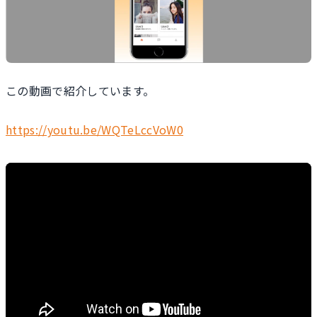
この動画で紹介しています。
https://youtu.be/WQTeLccVoW0