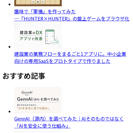
趣味で「軍儀」を作ってみた
─『HUNTER×HUNTER』の盤上ゲームをブラウザ化
建設業の業務フローをまるごと1アプリに。中小企業
向けの専用SaaSをプロトタイプで作りました
おすすめ記事
GennAI（源内）を調べてみた｜AIそのものではなく
「AIを安全に使う仕組み」