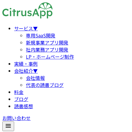
サービス
▼
専用SaaS開発
新規事業アプリ開発
社内業務アプリ開発
LP・ホームページ制作
実績・事例
会社紹介
▼
会社情報
代表の読書ブログ
料金
ブログ
読書感想
お問い合わせ