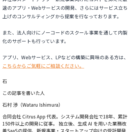
速のアプリ・Webサービスの開発、さらにはサービス立ち
上げのコンサルティングから提案を行なっております。
また、法人向けにノーコードのスクール事業を通して内製
化のサポートも行っています。
アプリ、Webサービス、LPなどの構築に興味のある方は、
こちらからご気軽にご相談ください。
石
この記事を書いた人
石村 渉（Wataru Ishimura）
合同会社 Citrus App 代表。システム開発会社で18年、累計
150件以上の開発に従事。 独立後、生成 AI を用いた業務改
善SaaSの提供、新規事業・スタートアップ向けの受託開発