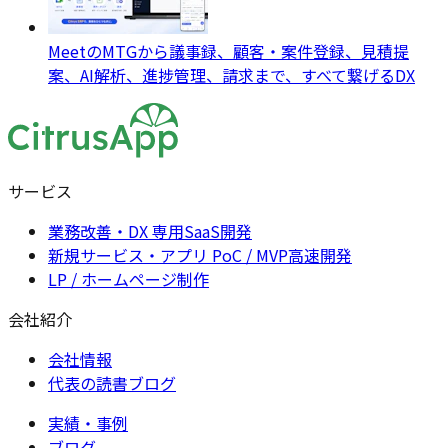
MeetのMTGから議事録、顧客・案件登録、見積提
案、AI解析、進捗管理、請求まで、すべて繋げるDX
サービス
業務改善・DX 専用SaaS開発
新規サービス・アプリ PoC / MVP高速開発
LP / ホームページ制作
会社紹介
会社情報
代表の読書ブログ
実績・事例
ブログ