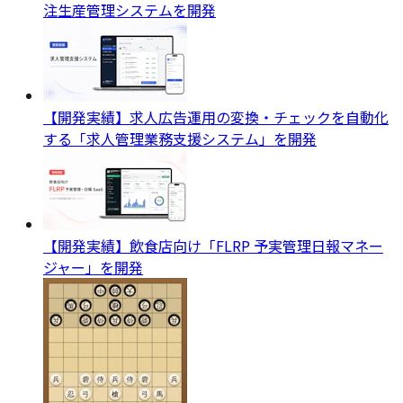
注生産管理システムを開発
【開発実績】求人広告運用の変換・チェックを自動化
する「求人管理業務支援システム」を開発
【開発実績】飲食店向け「FLRP 予実管理日報マネー
ジャー」を開発