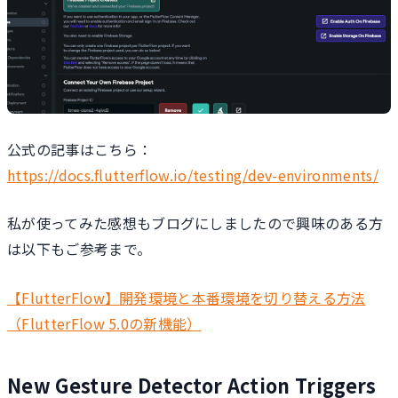
公式の記事はこちら：
https://docs.flutterflow.io/testing/dev-environments/
私が使ってみた感想もブログにしましたので興味のある方
は以下もご参考まで。
【FlutterFlow】開発環境と本番環境を切り替える方法
（FlutterFlow 5.0の新機能）
New Gesture Detector Action Triggers