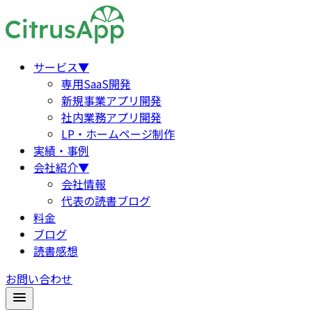
サービス
▼
専用SaaS開発
新規事業アプリ開発
社内業務アプリ開発
LP・ホームページ制作
実績・事例
会社紹介
▼
会社情報
代表の読書ブログ
料金
ブログ
読書感想
お問い合わせ